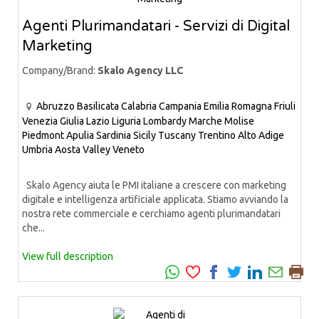
Agenti Plurimandatari - Servizi di Digital
Marketing
Company/Brand:
Skalo Agency LLC
Abruzzo
Basilicata
Calabria
Campania
Emilia Romagna
Friuli
Venezia Giulia
Lazio
Liguria
Lombardy
Marche
Molise
Piedmont
Apulia
Sardinia
Sicily
Tuscany
Trentino Alto Adige
Umbria
Aosta Valley
Veneto
Skalo Agency aiuta le PMI italiane a crescere con marketing
digitale e intelligenza artificiale applicata. Stiamo avviando la
nostra rete commerciale e cerchiamo agenti plurimandatari
che...
View full description