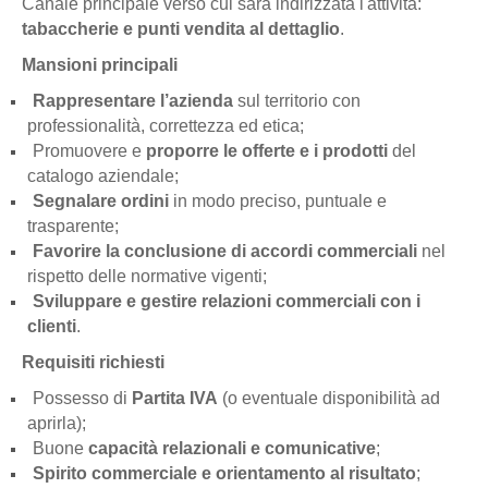
Canale principale verso cui sarà indirizzata l'attività:
tabaccherie e punti vendita al dettaglio
.
Mansioni principali
Rappresentare l’azienda
sul territorio con
professionalità, correttezza ed etica;
Promuovere e
proporre le offerte e i prodotti
del
catalogo aziendale;
Segnalare ordini
in modo preciso, puntuale e
trasparente;
Favorire la conclusione di accordi commerciali
nel
rispetto delle normative vigenti;
Sviluppare e gestire relazioni commerciali con i
clienti
.
Requisiti richiesti
Possesso di
Partita IVA
(o eventuale disponibilità ad
aprirla);
Buone
capacità relazionali e comunicative
;
Spirito commerciale e orientamento al risultato
;