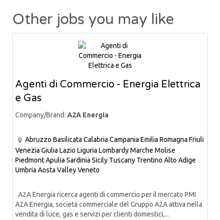
Other jobs you may like
Agenti di Commercio - Energia Elettrica
e Gas
Company/Brand:
A2A Energia
Abruzzo
Basilicata
Calabria
Campania
Emilia Romagna
Friuli
Venezia Giulia
Lazio
Liguria
Lombardy
Marche
Molise
Piedmont
Apulia
Sardinia
Sicily
Tuscany
Trentino Alto Adige
Umbria
Aosta Valley
Veneto
A2A Energia ricerca agenti di commercio per il mercato PMI
A2A Energia, società commerciale del Gruppo A2A attiva nella
vendita di luce, gas e servizi per clienti domestici,...