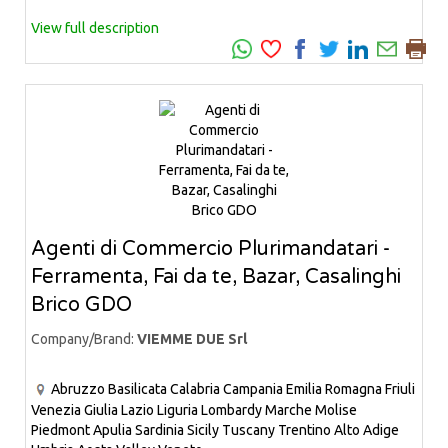
View full description
Agenti di Commercio Plurimandatari -
Ferramenta, Fai da te, Bazar, Casalinghi
Brico GDO
Company/Brand:
VIEMME DUE Srl
Abruzzo
Basilicata
Calabria
Campania
Emilia Romagna
Friuli
Venezia Giulia
Lazio
Liguria
Lombardy
Marche
Molise
Piedmont
Apulia
Sardinia
Sicily
Tuscany
Trentino Alto Adige