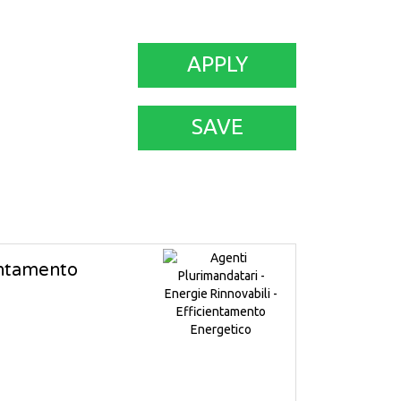
APPLY
SAVE
ientamento