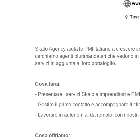
www
Tusc
Skalo Agency aiuta le PMI italiane a crescere co
cerchiamo agenti plurimandatari che vedono in q
servizi in aggiunta al loro portafoglio.
Cosa farai:
- Presentare i servizi Skalo a imprenditori e PMI
- Gestire il primo contatto e accompagnare il clie
- Lavorare in autonomia, da remoto, con i nostri 
Cosa offriamo: