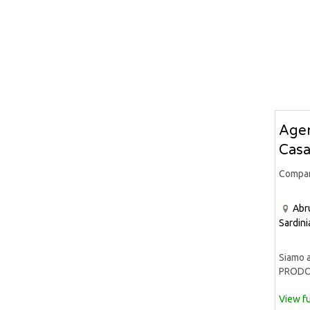
Agen
Casa
Compa
Abr
Sardini
Siamo a
PRODOT
View fu