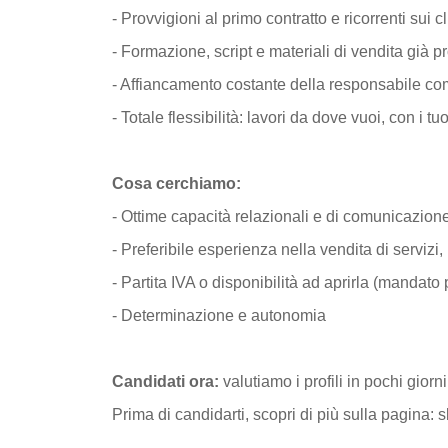
- Provvigioni al primo contratto e ricorrenti sui cli
- Formazione, script e materiali di vendita già pr
- Affiancamento costante della responsabile c
- Totale flessibilità: lavori da dove vuoi, con i tuo
Cosa cerchiamo:
- Ottime capacità relazionali e di comunicazion
- Preferibile esperienza nella vendita di servizi,
- Partita IVA o disponibilità ad aprirla (mandato
- Determinazione e autonomia
Candidati ora:
valutiamo i profili in pochi giorni
Prima di candidarti, scopri di più sulla pagina: