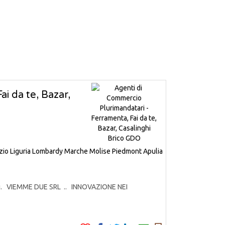
i da te, Bazar,
zio
Liguria
Lombardy
Marche
Molise
Piedmont
Apulia
odotti. VIEMME DUE SRL .. INNOVAZIONE NEI