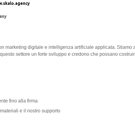
.skalo.agency
any
n marketing digitale e intelligenza artificiale applicata. Stiamo
uesto settore un forte sviluppo e credono che possano costruire
nte fino alla firma
materiali e il nostro supporto