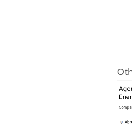
Oth
Agen
Ener
Compa
Abr