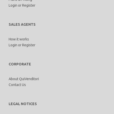
Login
or
Register
SALES AGENTS
How it works
Login
or
Register
CORPORATE
About QuiVenditori
Contact Us
LEGAL NOTICES