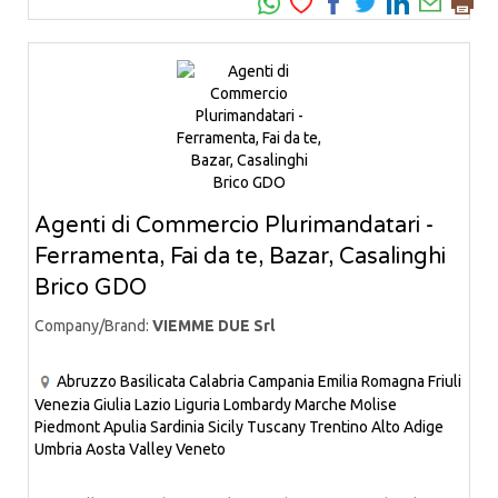
Agenti di Commercio Plurimandatari -
Ferramenta, Fai da te, Bazar, Casalinghi
Brico GDO
Company/Brand:
VIEMME DUE Srl
Abruzzo
Basilicata
Calabria
Campania
Emilia Romagna
Friuli
Venezia Giulia
Lazio
Liguria
Lombardy
Marche
Molise
Piedmont
Apulia
Sardinia
Sicily
Tuscany
Trentino Alto Adige
Umbria
Aosta Valley
Veneto