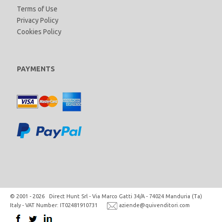
Terms of Use
Privacy Policy
Cookies Policy
PAYMENTS
© 2001 - 2026 Direct Hunt Srl - Via Marco Gatti 34/A - 74024 Manduria (Ta)
Italy - VAT Number: IT02481910731
aziende@quivenditori.com