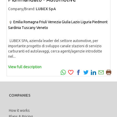
Plurimandato - Automotive
Company/Brand:
LUBEX SpA
Emilia Romagna
Friuli Venezia Giulia
Lazio
Liguria
Piedmont
Sardinia
Tuscany
Veneto
LUBEX SPA, azienda leader del settore automotive, per
importante progetto di sviluppo canale stazioni di servizio
carburanti ed autolavaggi, cerca agenti/agenzie introdotte
nel...
View full description
COMPANIES
How it works
Plans & Pricing