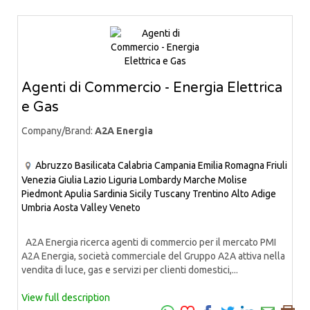
Agenti di Commercio - Energia Elettrica
e Gas
Company/Brand:
A2A Energia
Abruzzo
Basilicata
Calabria
Campania
Emilia Romagna
Friuli
Venezia Giulia
Lazio
Liguria
Lombardy
Marche
Molise
Piedmont
Apulia
Sardinia
Sicily
Tuscany
Trentino Alto Adige
Umbria
Aosta Valley
Veneto
A2A Energia ricerca agenti di commercio per il mercato PMI
A2A Energia, società commerciale del Gruppo A2A attiva nella
vendita di luce, gas e servizi per clienti domestici,...
View full description