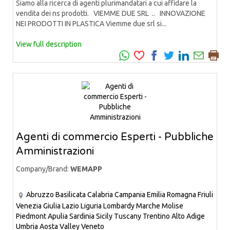
Siamo alla ricerca di agenti plurimandatari a cui affidare la
vendita dei ns prodotti. VIEMME DUE SRL .. INNOVAZIONE
NEI PRODOTTI IN PLASTICA Viemme due srl si...
View full description
Agenti di commercio Esperti - Pubbliche
Amministrazioni
Company/Brand:
WEMAPP
Abruzzo
Basilicata
Calabria
Campania
Emilia Romagna
Friuli
Venezia Giulia
Lazio
Liguria
Lombardy
Marche
Molise
Piedmont
Apulia
Sardinia
Sicily
Tuscany
Trentino Alto Adige
Umbria
Aosta Valley
Veneto