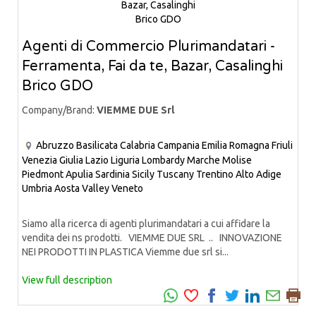
Agenti di Commercio Plurimandatari -
Ferramenta, Fai da te, Bazar, Casalinghi
Brico GDO
Company/Brand:
VIEMME DUE Srl
Abruzzo
Basilicata
Calabria
Campania
Emilia Romagna
Friuli
Venezia Giulia
Lazio
Liguria
Lombardy
Marche
Molise
Piedmont
Apulia
Sardinia
Sicily
Tuscany
Trentino Alto Adige
Umbria
Aosta Valley
Veneto
Siamo alla ricerca di agenti plurimandatari a cui affidare la
vendita dei ns prodotti. VIEMME DUE SRL .. INNOVAZIONE
NEI PRODOTTI IN PLASTICA Viemme due srl si...
View full description