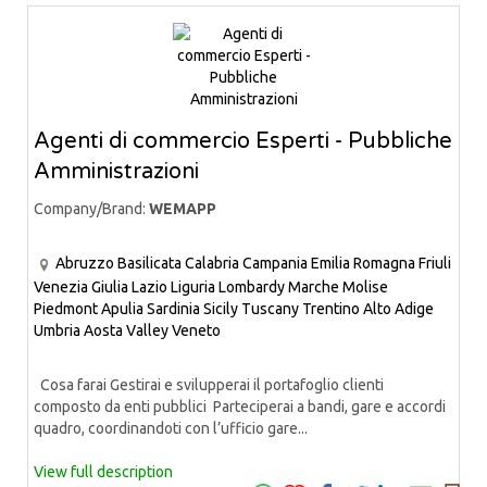
Agenti di commercio Esperti - Pubbliche
Amministrazioni
Company/Brand:
WEMAPP
Abruzzo
Basilicata
Calabria
Campania
Emilia Romagna
Friuli
Venezia Giulia
Lazio
Liguria
Lombardy
Marche
Molise
Piedmont
Apulia
Sardinia
Sicily
Tuscany
Trentino Alto Adige
Umbria
Aosta Valley
Veneto
Cosa farai Gestirai e svilupperai il portafoglio clienti
composto da enti pubblici Parteciperai a bandi, gare e accordi
quadro, coordinandoti con l’ufficio gare...
View full description