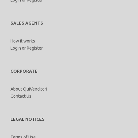
SALES AGENTS
How it works
Login
or
Register
CORPORATE
About QuiVenditori
Contact Us
LEGAL NOTICES
Terms of Use