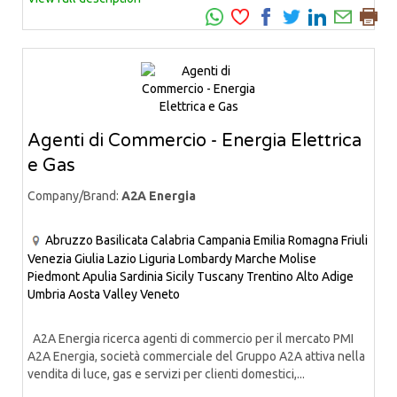
Agenti di Commercio - Energia Elettrica
e Gas
Company/Brand:
A2A Energia
Abruzzo
Basilicata
Calabria
Campania
Emilia Romagna
Friuli
Venezia Giulia
Lazio
Liguria
Lombardy
Marche
Molise
Piedmont
Apulia
Sardinia
Sicily
Tuscany
Trentino Alto Adige
Umbria
Aosta Valley
Veneto
A2A Energia ricerca agenti di commercio per il mercato PMI
A2A Energia, società commerciale del Gruppo A2A attiva nella
vendita di luce, gas e servizi per clienti domestici,...