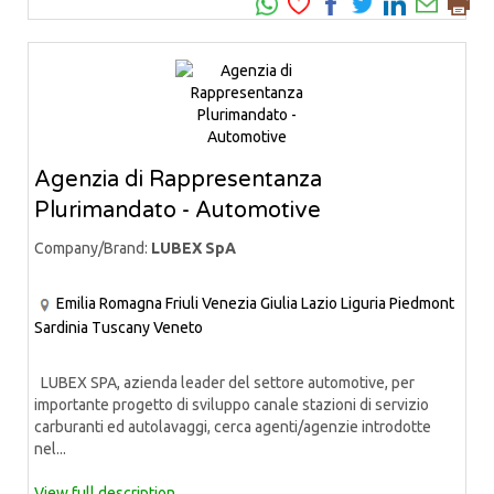
Agenzia di Rappresentanza
Plurimandato - Automotive
Company/Brand:
LUBEX SpA
Emilia Romagna
Friuli Venezia Giulia
Lazio
Liguria
Piedmont
Sardinia
Tuscany
Veneto
LUBEX SPA, azienda leader del settore automotive, per
importante progetto di sviluppo canale stazioni di servizio
carburanti ed autolavaggi, cerca agenti/agenzie introdotte
nel...
View full description