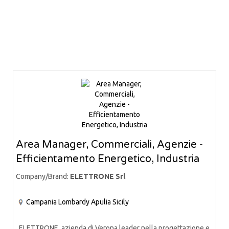
Area Manager, Commerciali, Agenzie -
Efficientamento Energetico, Industria
Company/Brand:
ELETTRONE Srl
Campania
Lombardy
Apulia
Sicily
ELETTRONE, azienda di Verona leader nella progettazione e