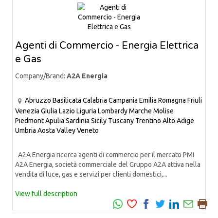
Agenti di Commercio - Energia Elettrica
e Gas
Company/Brand:
A2A Energia
Abruzzo
Basilicata
Calabria
Campania
Emilia Romagna
Friuli
Venezia Giulia
Lazio
Liguria
Lombardy
Marche
Molise
Piedmont
Apulia
Sardinia
Sicily
Tuscany
Trentino Alto Adige
Umbria
Aosta Valley
Veneto
A2A Energia ricerca agenti di commercio per il mercato PMI
A2A Energia, società commerciale del Gruppo A2A attiva nella
vendita di luce, gas e servizi per clienti domestici,...
View full description