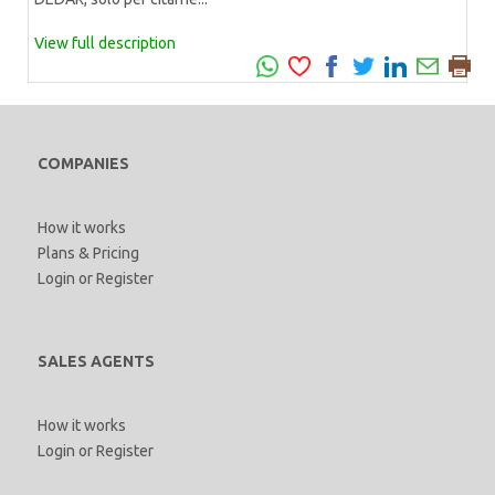
View full description
COMPANIES
How it works
Plans & Pricing
Login
or
Register
SALES AGENTS
How it works
Login
or
Register