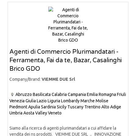
Agenti di Commercio Plurimandatari -
Ferramenta, Fai da te, Bazar, Casalinghi
Brico GDO
Company/Brand:
VIEMME DUE Srl
Abruzzo
Basilicata
Calabria
Campania
Emilia Romagna
Friuli
Venezia Giulia
Lazio
Liguria
Lombardy
Marche
Molise
Piedmont
Apulia
Sardinia
Sicily
Tuscany
Trentino Alto Adige
Umbria
Aosta Valley
Veneto
Siamo alla ricerca di agenti plurimandatari a cui affidare la
vendita dei ns prodotti. VIEMME DUE SRL .. INNOVAZIONE