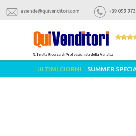
aziende@quivenditori.com
+39 099 973
N.1 nella Ricerca di Professionisti della Vendita
ULTIMI GIORNI
SUMMER SPECIA