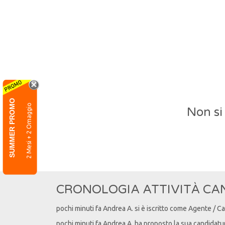
SUMMER PROMO
2 Mesi + 2 Omaggio
Non si
CRONOLOGIA ATTIVITÀ CA
pochi minuti fa
Andrea
A
. si è iscritto come Agente / C
pochi minuti fa
Andrea
A
. ha proposto la sua candidatu