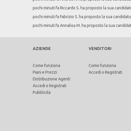
pochi minuti fa
Riccardo
S
. ha proposto la sua candidat
pochi minuti fa
Fabrizio
S
. ha proposto la sua candidatu
pochi minuti fa
Annalisa
M
. ha proposto la sua candida
AZIENDE
VENDITORI
Come funziona
Come funziona
Piani e Prezzi
Accedi
o
Registrati
Distribuzione Agenti
Accedi
o
Registrati
Pubblicità