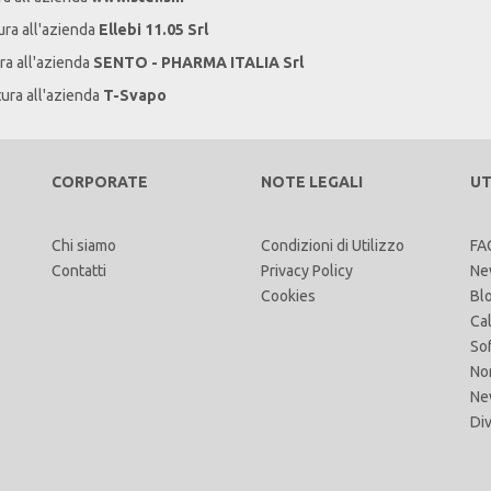
ura all'azienda
Ellebi 11.05 Srl
ra all'azienda
SENTO - PHARMA ITALIA Srl
tura all'azienda
T-Svapo
CORPORATE
NOTE LEGALI
UT
Chi siamo
Condizioni di Utilizzo
FA
Contatti
Privacy Policy
Ne
Cookies
Bl
Ca
So
No
Ne
Di