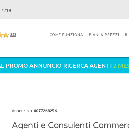
 7219
353
COME FUNZIONA
PIANI & PREZZI
R
L PROMO ANNUNCIO RICERCA AGENTI
2 ME
Annuncio n.
0077268256
Agenti e Consulenti Commerci