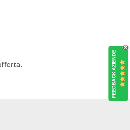
FEEDBACK AZIENDE
fferta.