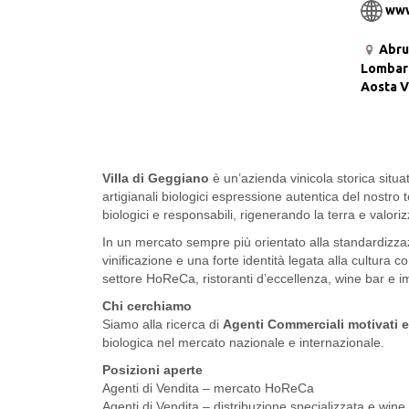
www
Abru
Lombar
Aosta V
Villa di Geggiano
è un’azienda vinicola storica situa
artigianali biologici espressione autentica del nostro te
biologici e responsabili, rigenerando la terra e valori
In un mercato sempre più orientato alla standardizza
vinificazione e una forte identità legata alla cultura 
settore HoReCa, ristoranti d’eccellenza, wine bar e i
Chi cerchiamo
Siamo alla ricerca di
Agenti Commerciali motivati 
biologica nel mercato nazionale e internazionale.
Posizioni aperte
Agenti di Vendita – mercato HoReCa
Agenti di Vendita – distribuzione specializzata e win