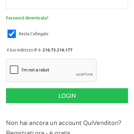
Password dimenticata?
Resta Collegato
il tuo indirizzo IP è:
216.73.216.177
Non hai ancora un account QuiVenditori?
Registrati ora - è gratis