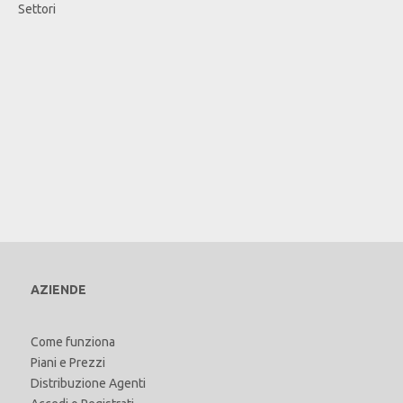
Settori
AZIENDE
Come funziona
Piani e Prezzi
Distribuzione Agenti