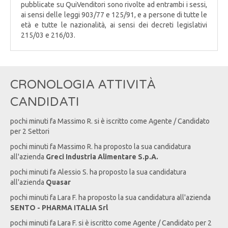
pubblicate su QuiVenditori sono rivolte ad entrambi i sessi,
ai sensi delle leggi 903/77 e 125/91, e a persone di tutte le
età e tutte le nazionalità, ai sensi dei decreti legislativi
215/03 e 216/03.
CRONOLOGIA ATTIVITÀ
CANDIDATI
pochi minuti fa
Massimo
R
. si è iscritto come Agente / Candidato
per 2 Settori
pochi minuti fa
Massimo
R
. ha proposto la sua candidatura
all'azienda
Greci Industria Alimentare S.p.A.
pochi minuti fa
Alessio
S
. ha proposto la sua candidatura
all'azienda
Quasar
pochi minuti fa
Lara
F
. ha proposto la sua candidatura all'azienda
SENTO - PHARMA ITALIA Srl
pochi minuti fa
Lara
F
. si è iscritto come Agente / Candidato per 2