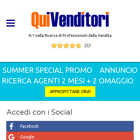
N.1 nella Ricerca di Professionisti della Vendita
353
SUMMER SPECIAL PROMO
ANNUNCIO
RICERCA AGENTI 2 MESI + 2 OMAGGIO
APPROFITTANE ORA!
Accedi con i Social
Facebook
Google