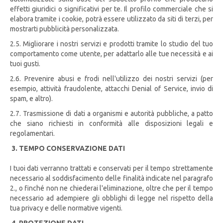
effetti giuridici o significativi per te. Il profilo commerciale che si
elabora tramite i cookie, potrà essere utilizzato da siti di terzi, per
mostrarti pubblicità personalizzata.
2.5. Migliorare i nostri servizi e prodotti tramite lo studio del tuo
comportamento come utente, per adattarlo alle tue necessità e ai
tuoi gusti.
2.6. Prevenire abusi e frodi nell'utilizzo dei nostri servizi (per
esempio, attività fraudolente, attacchi Denial of Service, invio di
spam, e altro).
2.7. Trasmissione di dati a organismi e autorità pubbliche, a patto
che siano richiesti in conformità alle disposizioni legali e
regolamentari.
3. TEMPO CONSERVAZIONE DATI
I tuoi dati verranno trattati e conservati per il tempo strettamente
necessario al soddisfacimento delle finalità indicate nel paragrafo
2., o finché non ne chiederai l'eliminazione, oltre che per il tempo
necessario ad adempiere gli obblighi di legge nel rispetto della
tua privacy e delle normative vigenti.