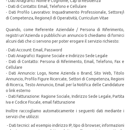
- Dati Anagrafici: Nome e Cognome, Cap di Residenza
- Dati di Contatto: Email, Telefono e Cellulare
- Dati Profilo Lavorativo: Inquadramento Professionale, Settore/i
di Competenza, Regione/i di Operatività, Curriculum Vitae
Quando, come Referente Aziendale / Persona di Riferimento,
registri un’Azienda o pubblichi un annuncio ti chiediamo di fornirci
alcuni dati che ci servono per poter erogare il servizio richiesto:
- Dati Account: Email, Password
- Dati Anagrafici: Ragione Sociale e Indirizzo Sede Legale
- Dati di Contatto: Persona di Riferimento, Email, Telefono, Fax e
Cellulare
- Dati Annuncio: Logo, Nome Azienda o Brand, Sito Web, Titolo
Annuncio, Profilo Figure Ricercate, Settori di Competenza, Regioni
di Ricerca, Testo Annuncio, Email per la Notifica delle Candidature
o link esterno
- Dati Fatturazione: Ragione Sociale, Indirizzo Sede Legale, Partita
Iva e Codice Fiscale, email fatturazione
Inoltre raccogliamo automaticamente i seguenti dati mediante i
servizi che utilizzi:
- Dati tecnici: ad esempio indirizzo IP, tipo di browser, informazioni