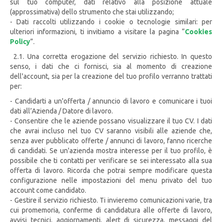
sul tuo computer, dati relativo alla posizione attuale
(approssimativa) dello strumento che stai utilizzando;
- Dati raccolti utilizzando i cookie o tecnologie similari: per
ulteriori informazioni, ti invitiamo a visitare la pagina “
Cookies
Policy
”.
2.1. Una corretta erogazione del servizio richiesto. In questo
senso, i dati che ci fornisci, sia al momento di creazione
dell'account, sia per la creazione del tuo profilo verranno trattati
per:
- Candidarti a un'offerta / annuncio di lavoro e comunicare i tuoi
dati all’Azienda / Datore di lavoro.
- Consentire che le aziende possano visualizzare il tuo CV. I dati
che avrai incluso nel tuo CV saranno visibili alle aziende che,
senza aver pubblicato offerte / annunci di lavoro, fanno ricerche
di candidati. Se un'azienda mostra interesse per il tuo profilo, è
possibile che ti contatti per verificare se sei interessato alla sua
offerta di lavoro. Ricorda che potrai sempre modificare questa
configurazione nelle impostazioni del menu privato del tuo
account come candidato.
- Gestire il servizio richiesto. Ti invieremo comunicazioni varie, tra
cui promemoria, conferme di candidatura alle offerte di lavoro,
avvisi tecnici, aggiornamenti, alert di sicurezza, messaggi del