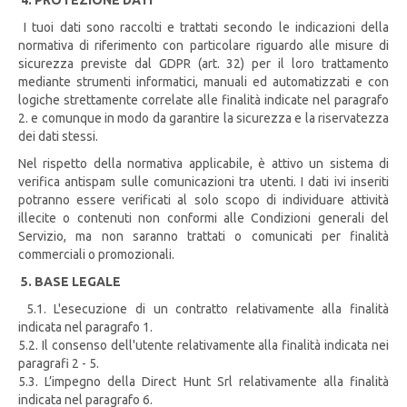
4. PROTEZIONE DATI
I tuoi dati sono raccolti e trattati secondo le indicazioni della
normativa di riferimento con particolare riguardo alle misure di
sicurezza previste dal GDPR (art. 32) per il loro trattamento
mediante strumenti informatici, manuali ed automatizzati e con
logiche strettamente correlate alle finalità indicate nel paragrafo
2. e comunque in modo da garantire la sicurezza e la riservatezza
dei dati stessi.
Nel rispetto della normativa applicabile, è attivo un sistema di
verifica antispam sulle comunicazioni tra utenti. I dati ivi inseriti
potranno essere verificati al solo scopo di individuare attività
illecite o contenuti non conformi alle Condizioni generali del
Servizio, ma non saranno trattati o comunicati per finalità
commerciali o promozionali.
5. BASE LEGALE
5.1. L'esecuzione di un contratto relativamente alla finalità
indicata nel paragrafo 1.
5.2. Il consenso dell'utente relativamente alla finalità indicata nei
paragrafi 2 - 5.
5.3. L’impegno della Direct Hunt Srl relativamente alla finalità
indicata nel paragrafo 6.