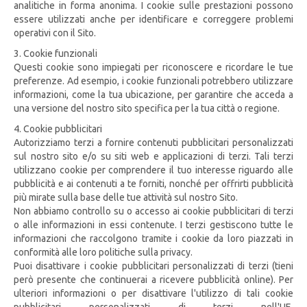
analitiche in forma anonima. I cookie sulle prestazioni possono
essere utilizzati anche per identificare e correggere problemi
operativi con il Sito.
3. Cookie funzionali
Questi cookie sono impiegati per riconoscere e ricordare le tue
preferenze. Ad esempio, i cookie funzionali potrebbero utilizzare
informazioni, come la tua ubicazione, per garantire che acceda a
una versione del nostro sito specifica per la tua città o regione.
4. Cookie pubblicitari
Autorizziamo terzi a fornire contenuti pubblicitari personalizzati
sul nostro sito e/o su siti web e applicazioni di terzi. Tali terzi
utilizzano cookie per comprendere il tuo interesse riguardo alle
pubblicità e ai contenuti a te forniti, nonché per offrirti pubblicità
più mirate sulla base delle tue attività sul nostro Sito.
Non abbiamo controllo su o accesso ai cookie pubblicitari di terzi
o alle informazioni in essi contenute. I terzi gestiscono tutte le
informazioni che raccolgono tramite i cookie da loro piazzati in
conformità alle loro politiche sulla privacy.
Puoi disattivare i cookie pubblicitari personalizzati di terzi (tieni
però presente che continuerai a ricevere pubblicità online). Per
ulteriori informazioni o per disattivare l'utilizzo di tali cookie