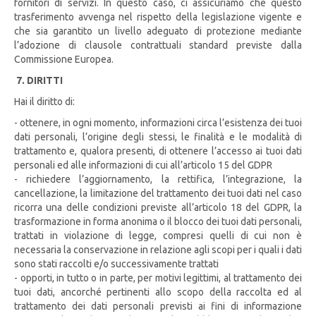
fornitori di servizi. In questo caso, ci assicuriamo che questo
trasferimento avvenga nel rispetto della legislazione vigente e
che sia garantito un livello adeguato di protezione mediante
l’adozione di clausole contrattuali standard previste dalla
Commissione Europea.
7. DIRITTI
Hai il diritto di:
- ottenere, in ogni momento, informazioni circa l’esistenza dei tuoi
dati personali, l’origine degli stessi, le finalità e le modalità di
trattamento e, qualora presenti, di ottenere l’accesso ai tuoi dati
personali ed alle informazioni di cui all’articolo 15 del GDPR
- richiedere l’aggiornamento, la rettifica, l’integrazione, la
cancellazione, la limitazione del trattamento dei tuoi dati nel caso
ricorra una delle condizioni previste all’articolo 18 del GDPR, la
trasformazione in forma anonima o il blocco dei tuoi dati personali,
trattati in violazione di legge, compresi quelli di cui non è
necessaria la conservazione in relazione agli scopi per i quali i dati
sono stati raccolti e/o successivamente trattati
- opporti, in tutto o in parte, per motivi legittimi, al trattamento dei
tuoi dati, ancorché pertinenti allo scopo della raccolta ed al
trattamento dei dati personali previsti ai fini di informazione