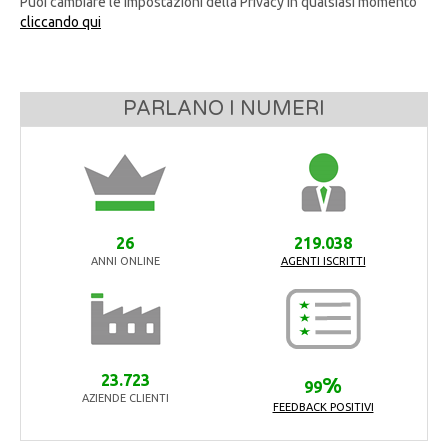
Puoi cambiare le impostazioni della Privacy in qualsiasi momento
cliccando qui
PARLANO I NUMERI
26
219.038
ANNI ONLINE
AGENTI ISCRITTI
23.723
%
99
AZIENDE CLIENTI
FEEDBACK POSITIVI