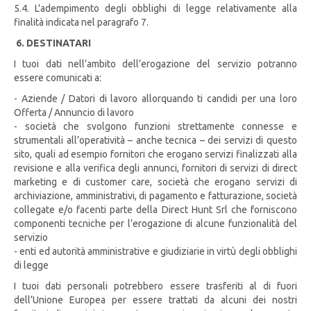
5.4. L'adempimento degli obblighi di legge relativamente alla
finalità indicata nel paragrafo 7.
6. DESTINATARI
I tuoi dati nell’ambito dell’erogazione del servizio potranno
essere comunicati a:
- Aziende / Datori di lavoro allorquando ti candidi per una loro
Offerta / Annuncio di lavoro
- società che svolgono funzioni strettamente connesse e
strumentali all’operatività – anche tecnica – dei servizi di questo
sito, quali ad esempio fornitori che erogano servizi finalizzati alla
revisione e alla verifica degli annunci, fornitori di servizi di direct
marketing e di customer care, società che erogano servizi di
archiviazione, amministrativi, di pagamento e fatturazione, società
collegate e/o facenti parte della Direct Hunt Srl che forniscono
componenti tecniche per l’erogazione di alcune funzionalità del
servizio
- enti ed autorità amministrative e giudiziarie in virtù degli obblighi
di legge
I tuoi dati personali potrebbero essere trasferiti al di fuori
dell’Unione Europea per essere trattati da alcuni dei nostri