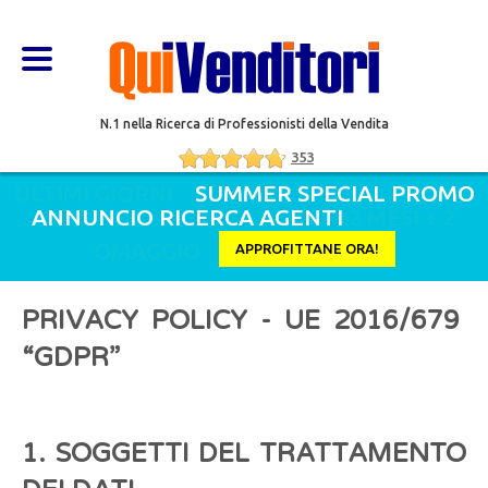
N.1 nella Ricerca di Professionisti della Vendita
353
ULTIMI GIORNI
SUMMER SPECIAL PROMO
ANNUNCIO RICERCA AGENTI
2 MESI + 2
OMAGGIO
APPROFITTANE ORA!
PRIVACY POLICY - UE 2016/679
“GDPR”
1. SOGGETTI DEL TRATTAMENTO