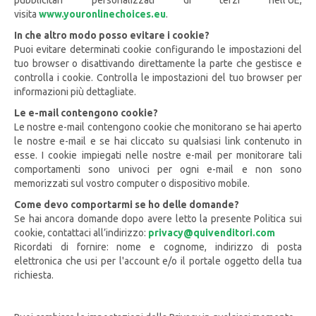
pubblicitari personalizzati di terzi nell'UE,
visita
www.youronlinechoices.eu
.
In che altro modo posso evitare i cookie?
Puoi evitare determinati cookie configurando le impostazioni del
tuo browser o disattivando direttamente la parte che gestisce e
controlla i cookie. Controlla le impostazioni del tuo browser per
informazioni più dettagliate.
Le e-mail contengono cookie?
Le nostre e-mail contengono cookie che monitorano se hai aperto
le nostre e-mail e se hai cliccato su qualsiasi link contenuto in
esse. I cookie impiegati nelle nostre e-mail per monitorare tali
comportamenti sono univoci per ogni e-mail e non sono
memorizzati sul vostro computer o dispositivo mobile.
Come devo comportarmi se ho delle domande?
Se hai ancora domande dopo avere letto la presente Politica sui
cookie, contattaci all’indirizzo:
privacy@quivenditori.com
Ricordati di fornire: nome e cognome, indirizzo di posta
elettronica che usi per l'account e/o il portale oggetto della tua
richiesta.