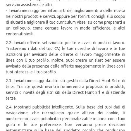
servizio assistenza e altri.
- Inviarti messaggi per informarti dei miglioramenti o delle novità
nei nostri prodotti e servizi, oppure per fornirti consigli allo scopo
di aiutarti a migliorare il tuo curriculum vitae, su come prepararti a
un colloquio, come cercare lavoro in modo efficiente, e altri
contenuti simili.
2.2. Inviarti offerte selezionate per te e avvisi di posti di lavoro.
Tratteremo i dati del tuo CV, le tue ricerche di lavoro e le tue
iscrizioni per avvisarti delle offerte di lavoro maggiormente in
linea con il tuo profilo. Inoltre, puoi creare un'alert per essere
avvisato della presenza delle offerte maggiormente in linea con i
tuoi interessi e il tuo profilo.
2.3. Inviarti messaggi da altri siti gestiti dalla Direct Hunt Srl e di
terzi. Tramite questi invii ti informeremo a proposito di prodotti,
servizi o novità degli altri siti della Direct Hunt Srl e di aziende
terze.
2.4. Mostrarti pubblicità intelligente. Sulla base dei tuoi dati di
navigazione, che raccogliamo grazie all'uso dei cookie, ti
mostreremo avvisi pubblicitari personalizzati e in linea con i tuoi
gusti e le tue preferenze. Non verranno prese decisioni
automatizzate sulla base del suddetto profilo che producano