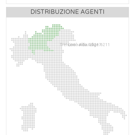
DISTRIBUZIONE AGENTI
Trentino - Alto Adige: 6211