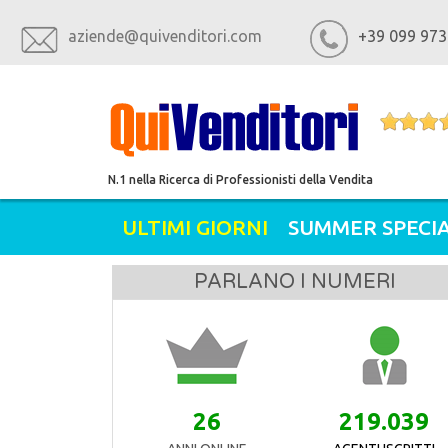
aziende@quivenditori.com
+39 099 973
N.1 nella Ricerca di Professionisti della Vendita
ULTIMI GIORNI
SUMMER SPECIA
PARLANO I NUMERI
26
219.039