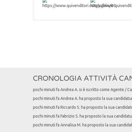
CRONOLOGIA ATTIVITÀ CA
pochi minuti fa
Andrea
A
. si è iscritto come Agente / C
pochi minuti fa
Andrea
A
. ha proposto la sua candidatu
pochi minuti fa
Riccardo
S
. ha proposto la sua candidat
pochi minuti fa
Fabrizio
S
. ha proposto la sua candidatu
pochi minuti fa
Annalisa
M
. ha proposto la sua candida