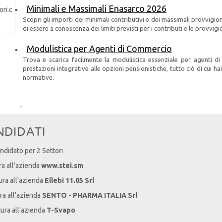
Minimali e Massimali Enasarco 2026
Scopri gli importi dei minimali contributivi e dei massimali provvigio
di essere a conoscenza dei limiti previsti per i contributi e le provvi
Modulistica per Agenti di Commercio
Trova e scarica facilmente la modulistica essenziale per agenti d
prestazioni integrative alle opzioni pensionistiche, tutto ciò di cui h
normative.
NDIDATI
andidato per 2 Settori
ra all'azienda
www.stei.sm
ura all'azienda
Ellebi 11.05 Srl
ra all'azienda
SENTO - PHARMA ITALIA Srl
tura all'azienda
T-Svapo