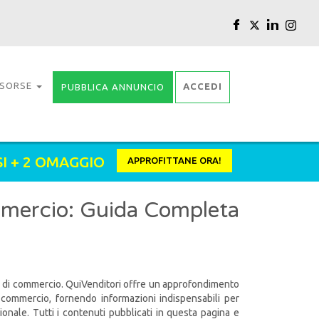
ISORSE
ACCEDI
PUBBLICA ANNUNCIO
SI + 2 OMAGGIO
APPROFITTANE ORA!
mmercio: Guida Completa
i di commercio. QuiVenditori offre un approfondimento
 commercio, fornendo informazioni indispensabili per
onale. Tutti i contenuti pubblicati in questa pagina e