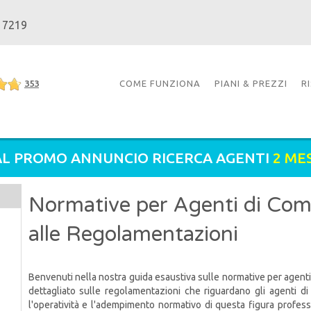
 7219
353
COME FUNZIONA
PIANI & PREZZI
R
L PROMO ANNUNCIO RICERCA AGENTI
2 ME
Normative per Agenti di Co
alle Regolamentazioni
Benvenuti nella nostra guida esaustiva sulle normative per agent
dettagliato sulle regolamentazioni che riguardano gli agenti di
l'operatività e l'adempimento normativo di questa figura professi