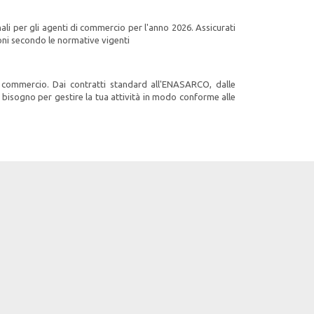
nali per gli agenti di commercio per l'anno 2026. Assicurati
gioni secondo le normative vigenti
i commercio. Dai contratti standard all'ENASARCO, dalle
ai bisogno per gestire la tua attività in modo conforme alle