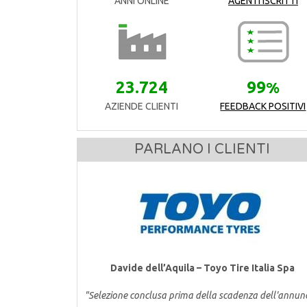
ANNI ONLINE
AGENTI ISCRITTI
23.724
99
%
AZIENDE CLIENTI
FEEDBACK POSITIVI
PARLANO I CLIENTI
Davide dell’Aquila – Toyo Tire Italia Spa
"Selezione conclusa prima della scadenza dell'annun