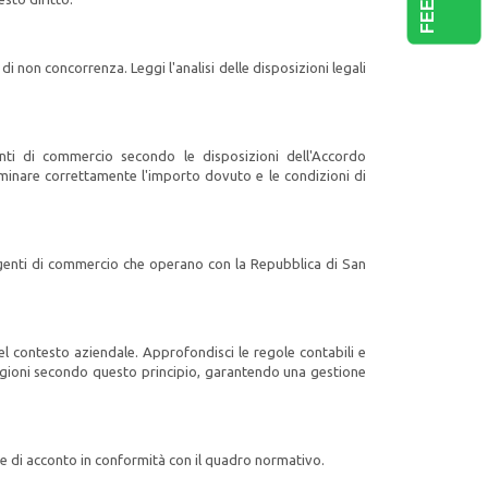
 di non concorrenza. Leggi l'analisi delle disposizioni legali
enti di commercio secondo le disposizioni dell'Accordo
minare correttamente l'importo dovuto e le condizioni di
 agenti di commercio che operano con la Repubblica di San
l contesto aziendale. Approfondisci le regole contabili e
ovvigioni secondo questo principio, garantendo una gestione
te di acconto in conformità con il quadro normativo.