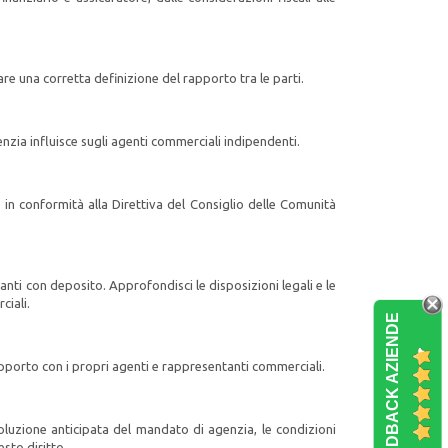
are una corretta definizione del rapporto tra le parti.
nzia influisce sugli agenti commerciali indipendenti.
n conformità alla Direttiva del Consiglio delle Comunità
anti con deposito. Approfondisci le disposizioni legali e le
ciali.
FEEDBACK AZIENDE
porto con i propri agenti e rappresentanti commerciali.
isoluzione anticipata del mandato di agenzia, le condizioni
sto diritto.