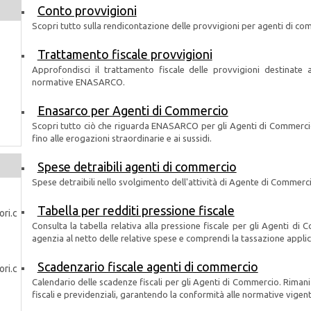
Conto provvigioni
Scopri tutto sulla rendicontazione delle provvigioni per agenti di com
Trattamento fiscale provvigioni
Approfondisci il trattamento fiscale delle provvigioni destinate a
normative ENASARCO.
Enasarco per Agenti di Commercio
Scopri tutto ciò che riguarda ENASARCO per gli Agenti di Commercio. Da
fino alle erogazioni straordinarie e ai sussidi.
Spese detraibili agenti di commercio
Spese detraibili nello svolgimento dell'attività di Agente di Commerci
Tabella per redditi pressione fiscale
Consulta la tabella relativa alla pressione fiscale per gli Agenti di Co
agenzia al netto delle relative spese e comprendi la tassazione appli
Scadenzario fiscale agenti di commercio
Calendario delle scadenze fiscali per gli Agenti di Commercio. Rimani
fiscali e previdenziali, garantendo la conformità alle normative vigent