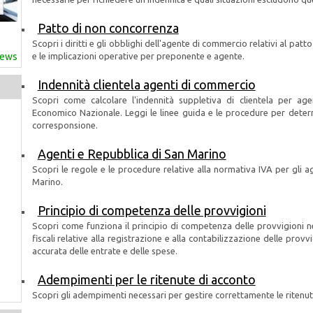
Patto di non concorrenza
Scopri i diritti e gli obblighi dell'agente di commercio relativi al patto
news
e le implicazioni operative per preponente e agente.
Indennità clientela agenti di commercio
Scopri come calcolare l'indennità suppletiva di clientela per ag
Economico Nazionale. Leggi le linee guida e le procedure per deter
corresponsione.
Agenti e Repubblica di San Marino
Scopri le regole e le procedure relative alla normativa IVA per gli
Marino.
Principio di competenza delle provvigioni
Scopri come funziona il principio di competenza delle provvigioni ne
fiscali relative alla registrazione e alla contabilizzazione delle pr
accurata delle entrate e delle spese.
Adempimenti per le ritenute di acconto
Scopri gli adempimenti necessari per gestire correttamente le ritenu