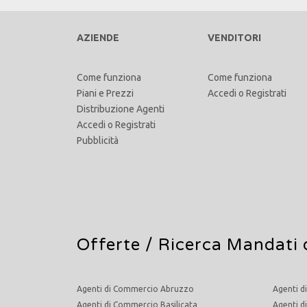
AZIENDE
VENDITORI
Come funziona
Come funziona
Piani e Prezzi
Accedi
o
Registrati
Distribuzione Agenti
Accedi
o
Registrati
Pubblicità
Offerte /
Ricerca Mandati 
Agenti di Commercio Abruzzo
Agenti d
Agenti di Commercio Basilicata
Agenti d