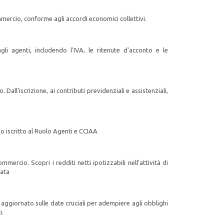
mercio, conforme agli accordi economici collettivi.
gli agenti, includendo l'IVA, le ritenute d'acconto e le
ll'iscrizione, ai contributi previdenziali e assistenziali,
o iscritto al Ruolo Agenti e CCIAA
mmercio. Scopri i redditi netti ipotizzabili nell'attività di
cata
 aggiornato sulle date cruciali per adempiere agli obblighi
i.