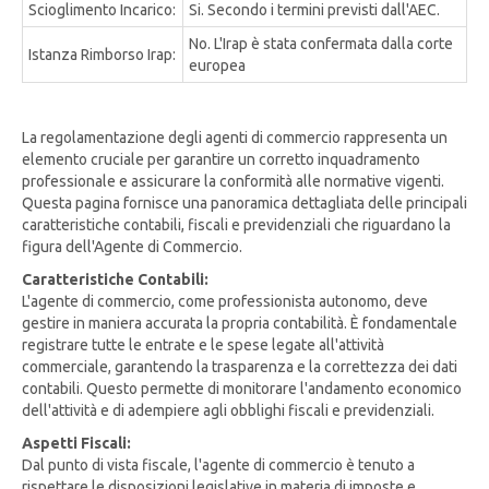
Scioglimento Incarico:
Si. Secondo i termini previsti dall'AEC.
No. L'Irap è stata confermata dalla corte
Istanza Rimborso Irap:
europea
La regolamentazione degli agenti di commercio rappresenta un
elemento cruciale per garantire un corretto inquadramento
professionale e assicurare la conformità alle normative vigenti.
Questa pagina fornisce una panoramica dettagliata delle principali
caratteristiche contabili, fiscali e previdenziali che riguardano la
figura dell'Agente di Commercio.
Caratteristiche Contabili:
L'agente di commercio, come professionista autonomo, deve
gestire in maniera accurata la propria contabilità. È fondamentale
registrare tutte le entrate e le spese legate all'attività
commerciale, garantendo la trasparenza e la correttezza dei dati
contabili. Questo permette di monitorare l'andamento economico
dell'attività e di adempiere agli obblighi fiscali e previdenziali.
Aspetti Fiscali:
Dal punto di vista fiscale, l'agente di commercio è tenuto a
rispettare le disposizioni legislative in materia di imposte e