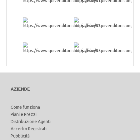
AZIENDE
Come funziona
Piani e Prezzi
Distribuzione Agenti
Accedi
o
Registrati
Pubblicità