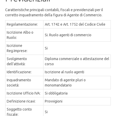
Caratteristiche principali contabili, fiscali e previdenziali per il
corretto inquadramento della figura di Agente di Commercio.
Regolamentazione:
Art. 1742 e Art. 1752 del Codice Civile
Iscrizione Albo o
Si. Ruolo agenti di commercio
Ruolo:
Iscrizione
Si
Reg.Imprese:
Svolgimento
Diploma commerciale o attestazione del
dell'attività:
corso
Identificazione:
Iscrizione al ruolo agenti
Inquadramento
Mandato di agente pluri o
società:
monomandatario
Iscrizione Ufficio IVA:
Si obbligatoria
Definizione ricavi:
Provvigioni
Soggetto conto
Si
fiscale: