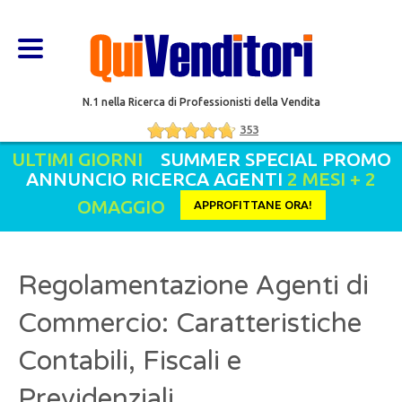
N.1 nella Ricerca di Professionisti della Vendita
353
ULTIMI GIORNI
SUMMER SPECIAL PROMO
ANNUNCIO RICERCA AGENTI
2 MESI + 2
OMAGGIO
APPROFITTANE ORA!
Regolamentazione Agenti di
Commercio: Caratteristiche
Contabili, Fiscali e
Previdenziali