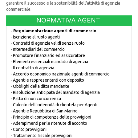
garantire il successo e la sostenibilità dell'attività di agenzia
commerciale.
NORMATIVA AGENTI
-
Regolamentazione agenti di commercio
-
Iscrizione al ruolo agenti
-
Contratti di agenzia validi senza ruolo
-
Intermediari del commercio
-
Promotore finanziario ed assicuratore
-
Elementi essenziali mandato di agenzia
-
Il contratto di agenzia
-
Accordo economico nazionale agenti di commercio
-
Agenti e rappresentanti con deposito
-
Obblighi della ditta mandante
-
Risoluzione anticipata del mandato di agenzia
-
Patto di non concorrenza
-
Calcolo dell'indennità di clientela per Agenti
-
Agenti e Repubblica di San Marino
-
Principio di competenza delle provvigioni
-
Adempimenti per le ritenute di acconto
-
Conto provvigioni
-
Trattamento fiscale provvigioni