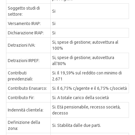
Soggetto studi di
Si
settore:
Versamento IRAP:
Si
Dichiarazione IRAP:
Si
Si, spese di gestione; autovettura al
Detrazioni IVA:
100%
Si, spese di gestione; autovettura
Detrazioni IRPEF:
all'80%
Contributi
Si. Il 19,59% sul reddito con minimo di
previdenziali:
2.671
Contributo Enasarco:
Si. Il 6,75% c/agente e il 6,75% c/società
Contributo Fir:
Si. A totale carico della società
Si. Età pensionabile, recesso società,
Indennità clientela:
decesso
Definizione della
Si. Stabilita dalle due parti.
zona: