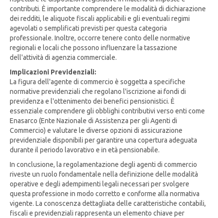
contributi. È importante comprendere le modalità di dichiarazione
dei redditi, le aliquote fiscali applicabili e gli eventuali regimi
agevolati o semplificati previsti per questa categoria
professionale. Inoltre, occorre tenere conto delle normative
regionali e locali che possono influenzare la tassazione
dell'attività di agenzia commerciale.
Implicazioni Previdenziali:
La figura dell'agente di commercio è soggetta a specifiche
normative previdenziali che regolano l'iscrizione ai fondi di
previdenza e l'ottenimento dei benefici pensionistici. È
essenziale comprendere gli obblighi contributivi verso enti come
Enasarco (Ente Nazionale di Assistenza per gli Agenti di
Commercio) e valutare le diverse opzioni di assicurazione
previdenziale disponibili per garantire una copertura adeguata
durante il periodo lavorativo e in età pensionabile.
In conclusione, la regolamentazione degli agenti di commercio
riveste un ruolo fondamentale nella definizione delle modalità
operative e degli adempimenti legali necessari per svolgere
questa professione in modo corretto e conforme alla normativa
vigente. La conoscenza dettagliata delle caratteristiche contabili,
fiscali e previdenziali rappresenta un elemento chiave per