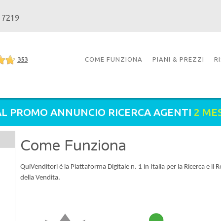
 7219
353
COME FUNZIONA
PIANI & PREZZI
R
L PROMO ANNUNCIO RICERCA AGENTI
2 ME
Come Funziona
QuiVenditori è la Piattaforma Digitale n. 1 in Italia per la Ricerca e 
della Vendita.