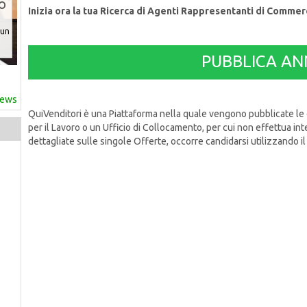
Inizia ora la tua Ricerca di Agenti Rappresentanti di Commer
n
PUBBLICA AN
news
QuiVenditori è una Piattaforma nella quale vengono pubblicate le
per il Lavoro o un Ufficio di Collocamento, per cui non effettua in
dettagliate sulle singole Offerte, occorre candidarsi utilizzando il 