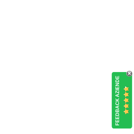
FEEDBACK AZIENDE