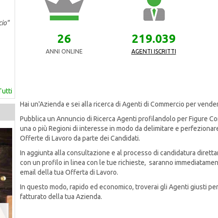
cio"
26
219.039
ANNI ONLINE
AGENTI ISCRITTI
Tutti
Hai un'Azienda e sei alla ricerca di Agenti di Commercio per vendere
Pubblica un Annuncio di Ricerca Agenti profilandolo per Figure C
una o più Regioni di interesse in modo da delimitare e perfezionare 
Offerte di Lavoro da parte dei Candidati.
In aggiunta alla consultazione e al processo di candidatura diretta
con un profilo in linea con le tue richieste, saranno immediatamen
email della tua Offerta di Lavoro.
In questo modo, rapido ed economico, troverai gli Agenti giusti pe
fatturato della tua Azienda.