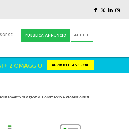
ISORSE
ACCEDI
PUBBLICA ANNUNCIO
SI + 2 OMAGGIO
APPROFITTANE ORA!
il Reclutamento di Agenti di Commercio e Professionisti