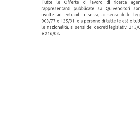
Tutte le Offerte di lavoro di ricerca agen
rappresentanti pubblicate su QuiVenditori so
rivolte ad entrambi i sessi, ai sensi delle leg
903/77 e 125/91, e a persone di tutte le età e tut
le nazionalità, ai sensi dei decreti legislativi 215/
e 216/03.