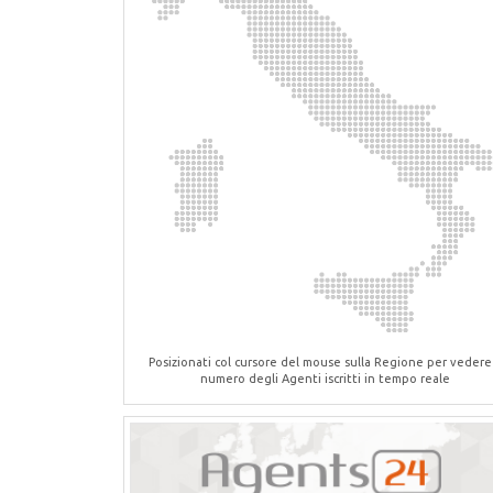
Posizionati col cursore del mouse sulla Regione per vedere 
numero degli Agenti iscritti in tempo reale