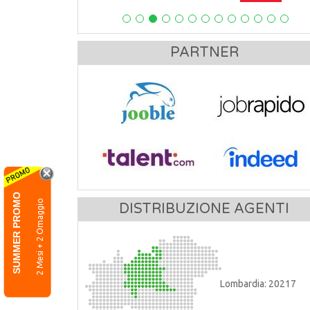
PARTNER
SUMMER PROMO
2 Mesi + 2 Omaggio
DISTRIBUZIONE AGENTI
Lombardia: 20217