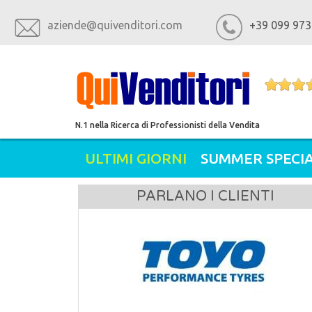
aziende@quivenditori.com
+39 099 973
N.1 nella Ricerca di Professionisti della Vendita
ULTIMI GIORNI
SUMMER SPECIA
PARLANO I CLIENTI