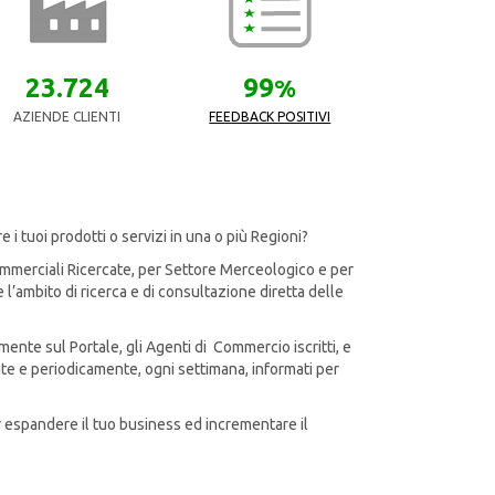
23.724
99
%
AZIENDE CLIENTI
FEEDBACK POSITIVI
 i tuoi prodotti o servizi in una o più Regioni?
ommerciali Ricercate, per Settore Merceologico e per
l’ambito di ricerca e di consultazione diretta delle
mente sul Portale, gli Agenti di Commercio iscritti, e
te e periodicamente, ogni settimana, informati per
r espandere il tuo business ed incrementare il