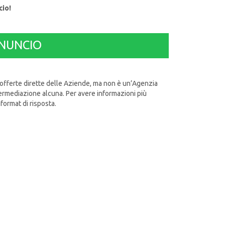
cio!
NUNCIO
 offerte dirette delle Aziende, ma non è un’Agenzia
termediazione alcuna. Per avere informazioni più
format di risposta.