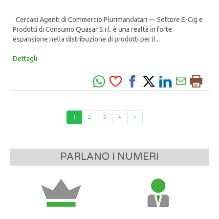
Cercasi Agenti di Commercio Plurimandatari — Settore E-Cig e
Prodotti di Consumo Quasar S.r.l. è una realtà in forte
espansione nella distribuzione di prodotti per il...
Dettagli
1
2
3
4
>
PARLANO I NUMERI