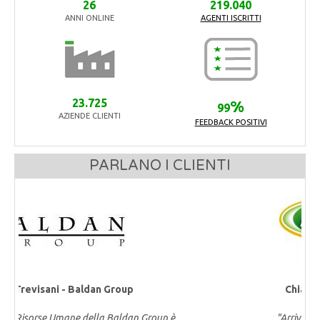
26
219.040
ANNI ONLINE
AGENTI ISCRITTI
23.725
%
99
AZIENDE CLIENTI
FEEDBACK POSITIVI
PARLANO I CLIENTI
Chiara Canali - Amadori
"Arrivano molte Candidature"