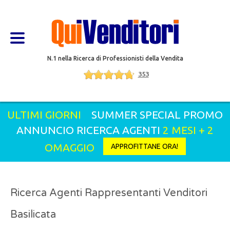
N.1 nella Ricerca di Professionisti della Vendita
353
ULTIMI GIORNI
SUMMER SPECIAL PROMO
ANNUNCIO RICERCA AGENTI
2 MESI + 2
OMAGGIO
APPROFITTANE ORA!
Ricerca Agenti Rappresentanti Venditori
Basilicata