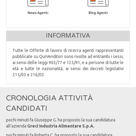
News Agenti
Blog Agenti
INFORMATIVA
Tutte le Offerte di lavoro di ricerca agenti rappresentanti
pubblicate su QuiVenditori sono rivolte ad entrambi i sessi,
ai sensi delle leggi 903/77 e 125/91, e a persone di tutte le
età e tutte le nazionalità, ai sensi dei decreti legislativi
215/03 e 216/03.
CRONOLOGIA ATTIVITÀ
CANDIDATI
pochi minuti fa
Giuseppe
G
. ha proposto la sua candidatura
all'azienda
Greci Industria Alimentare S.p.A.
pochi minuti fa
Roberta
C
. ha proposto la sua candidatura