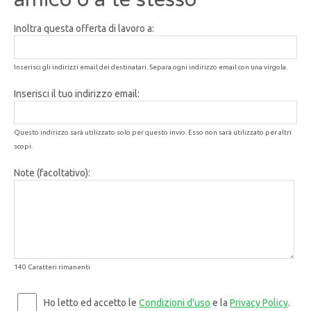
Inoltra questa offerta di lavoro a:
Inserisci gli indirizzi email dei destinatari. Separa ogni indirizzo email con una virgola.
Inserisci il tuo indirizzo email:
Questo indirizzo sarà utilizzato solo per questo invio. Esso non sarà utilizzato per altri
scopi.
Note (facoltativo):
140 Caratteri rimanenti
Ho letto ed accetto le
Condizioni d'uso
e la
Privacy Policy
.