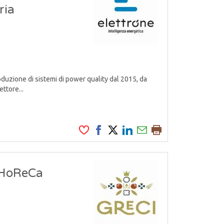
ria
uzione di sistemi di power quality dal 2015, da
ttore...
 HoReCa