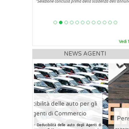
"Selezione conclusa prima della scadenza dell'annun
Vedi 
NEWS AGENTI
Pensione Agenti di Commercio