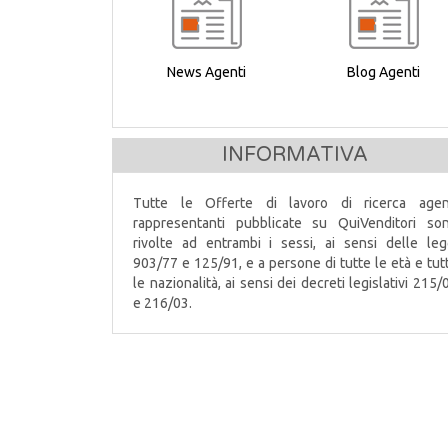
News Agenti
Blog Agenti
INFORMATIVA
Tutte le Offerte di lavoro di ricerca agen
rappresentanti pubblicate su QuiVenditori so
rivolte ad entrambi i sessi, ai sensi delle leg
903/77 e 125/91, e a persone di tutte le età e tut
le nazionalità, ai sensi dei decreti legislativi 215/
e 216/03.