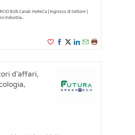
 B2B Canali: HoReCa | Ingrosso di Settore |
i Industria...
ri d’affari,
cologia,