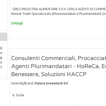
GRECI INDUSTRIA ALIMENTARE S.P.A. CERCA AGENTI DI COMMERCIO
Normal Trade Specializzato (Monomandatari e Plurimandatari) Grec
Dettagli
ti
no
Consulenti Commerciali, Procacciato
gi
te
Agenti Plurimandatari - HoReCa, E
03
Benessere, Soluzioni HACCP
Azienda/Brand:
Futura Greentech Srl
Sicilia