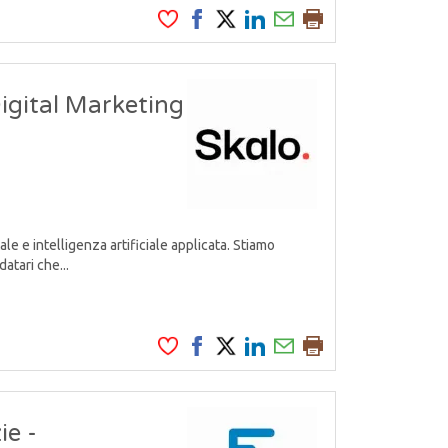
Digital Marketing
e e intelligenza artificiale applicata. Stiamo
atari che...
ie -