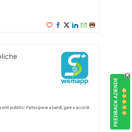
liche
FEEDBACK AZIENDE
a enti pubblici Parteciperai a bandi, gare e accordi