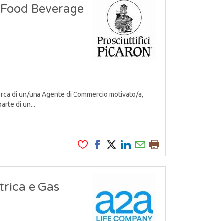
 Food Beverage
erca di un/una Agente di Commercio motivato/a,
arte di un...
trica e Gas