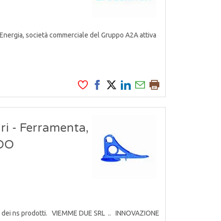
Energia, società commerciale del Gruppo A2A attiva
i - Ferramenta,
GDO
ndita dei ns prodotti. VIEMME DUE SRL .. INNOVAZIONE