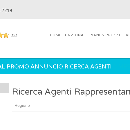
3 7219
353
COME FUNZIONA
PIANI & PREZZI
R
L PROMO ANNUNCIO RICERCA AGENTI
2 MES
Ricerca Agenti Rappresentanti
Regione