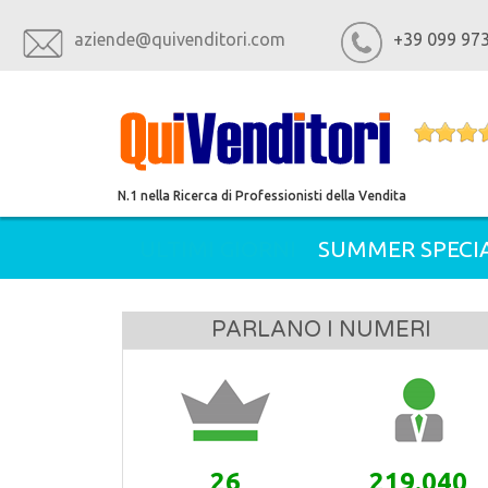
aziende@quivenditori.com
+39 099 97
N.1 nella Ricerca di Professionisti della Vendita
ULTIMI GIORNI
SUMMER SPECIA
PARLANO I NUMERI
26
219.040