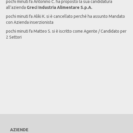
pochi minuti fa
Antonino
C
. ha proposto la sua candidatura
all'azienda
Greci Industria Alimentare S.p.A.
pochi minuti fa
Aliki
K
. si è cancellato perché ha assunto Mandato
con Azienda inserzionista
pochi minuti fa
Matteo
S
. si è iscritto come Agente / Candidato per
2 Settori
AZIENDE