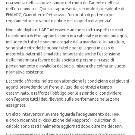
una svolta nella valorizzazione del ruolo dell’agente nell’era
dell’e-commerce. Questo rappresenta, secondo il presidente di
FNAARC, Gianroberto Petranzan, "un punto di partenza per
regolamentare le vendite online nel rapporto di agenzia".
Non solo digitale: l’AEC interviene anche su altri aspetti cruciali.
Le indennità di fine rapporto sono ora calcolate in modo più equo,
includendo tutte le somme erogate dalla mandante. In parallelo,
sono state introdotte nuove tutele per gli agenti in caso di
maternità, paternità e malattia. Importante anche l’estensione
delle indennità a favore delle società di persone in caso di
pensionamento o invalidità del socio, misura che colma un vuoto
normativo esistente.
L’accordo affronta inoltre con attenzione la condizione dei giovani
agenti, prevedendo un freno all’uso dei contratti a tempo
determinato, e rafforza l’obbligo per le aziende di condividere
con l’agente tutti i dati rilevanti sulle performance nella zona
assegnata.
Un altro intervento rilevante riguarda l’adeguamento del FIRR
(Fondo Indennità di Risoluzione del Rapporto), i cui criteri di
calcolo sono stati finalmente aggiornati dopo oltre tre decenni.