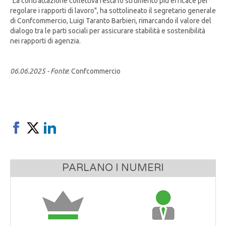
"La contrattazione collettiva resta lo strumento più efficace per
regolare i rapporti di lavoro", ha sottolineato il segretario generale
di Confcommercio, Luigi Taranto Barbieri, rimarcando il valore del
dialogo tra le parti sociali per assicurare stabilità e sostenibilità
nei rapporti di agenzia.
06.06.2025 - Fonte
: Confcommercio
PARLANO I NUMERI