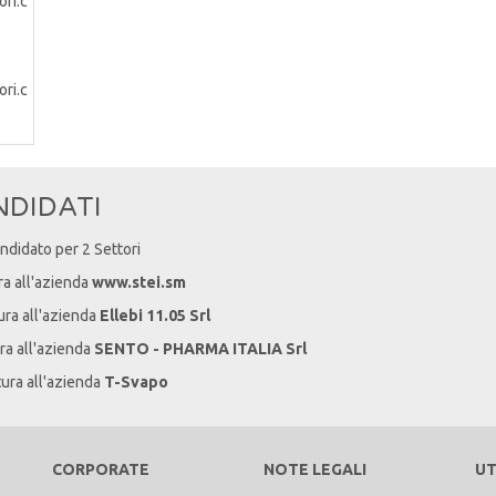
NDIDATI
andidato per 2 Settori
ra all'azienda
www.stei.sm
ura all'azienda
Ellebi 11.05 Srl
ra all'azienda
SENTO - PHARMA ITALIA Srl
tura all'azienda
T-Svapo
CORPORATE
NOTE LEGALI
UT