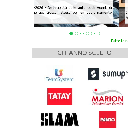
Pensione Agenti di Commercio
25/07/2026 - Quando può andare in pensione u
Agente di Commercio? È una delle domande pi&u...
Tutte le 
CI HANNO SCELTO