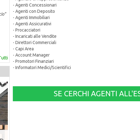
- Agenti Concessionari
- Agenti con Deposito
cio"
- Agenti Immobiliari
- Agenti Assicurativi
- Procacciatori
- Incaricati alle Vendite
- Direttori Commerciali
- Capi Area
- Account Manager
Tutti
- Promotori Finanziari
- Informatori Medici/Scientifici
SE CERCHI AGENTI ALL'E