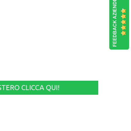
FEEDBACK AZIENDE
STERO CLICCA QUI!