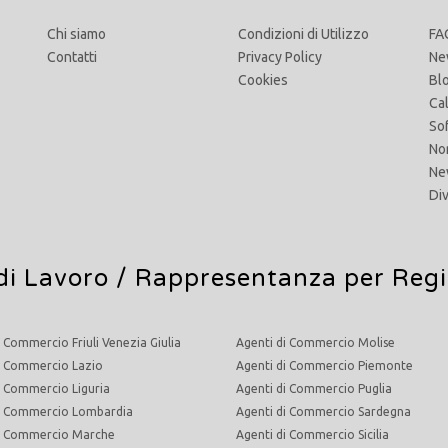
Chi siamo
Condizioni di Utilizzo
FA
Contatti
Privacy Policy
Ne
Cookies
Bl
Ca
So
No
Ne
Di
di Lavoro
/ Rappresentanza per Reg
i Commercio Friuli Venezia Giulia
Agenti di Commercio Molise
i Commercio Lazio
Agenti di Commercio Piemonte
i Commercio Liguria
Agenti di Commercio Puglia
di Commercio Lombardia
Agenti di Commercio Sardegna
di Commercio Marche
Agenti di Commercio Sicilia