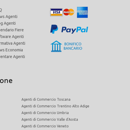
Q
ws Agenti
og Agenti
lendario Fiere
ftware Agenti
rmativa Agenti
ws Economia
ventare Agenti
ione
Agenti di Commercio Toscana
Agenti di Commercio Trentino Alto Adige
Agenti di Commercio Umbria
Agenti di Commercio Valle d'Aosta
Agenti di Commercio Veneto