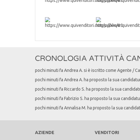
CRONOLOGIA ATTIVITÀ CA
pochi minuti fa
Andrea
A
. si è iscritto come Agente / C
pochi minuti fa
Andrea
A
. ha proposto la sua candidatu
pochi minuti fa
Riccardo
S
. ha proposto la sua candidat
pochi minuti fa
Fabrizio
S
. ha proposto la sua candidatu
pochi minuti fa
Annalisa
M
. ha proposto la sua candida
AZIENDE
VENDITORI