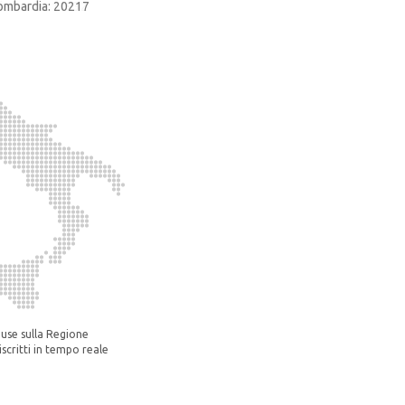
ombardia: 20217
ouse sulla Regione
scritti in tempo reale