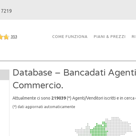
 7219
353
COME FUNZIONA
PIANI & PREZZI
R
Database – Bancadati Agenti
Commercio.
Attualmente ci sono
219039
(*) Agenti/Venditori iscritti e in cerca
(*) dati aggiornati automaticamente