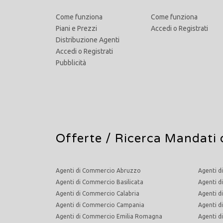
Come funziona
Come funziona
Piani e Prezzi
Accedi
o
Registrati
Distribuzione Agenti
Accedi
o
Registrati
Pubblicità
Offerte /
Ricerca Mandati 
Agenti di Commercio Abruzzo
Agenti d
Agenti di Commercio Basilicata
Agenti d
Agenti di Commercio Calabria
Agenti d
Agenti di Commercio Campania
Agenti 
Agenti di Commercio Emilia Romagna
Agenti 