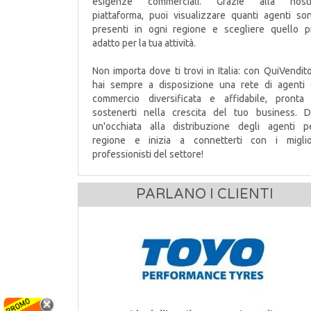
esigenze commerciali. Grazie alla nost
piattaforma, puoi visualizzare quanti agenti so
presenti in ogni regione e scegliere quello p
adatto per la tua attività.
Non importa dove ti trovi in Italia: con QuiVendito
hai sempre a disposizione una rete di agenti 
commercio diversificata e affidabile, pronta
sostenerti nella crescita del tuo business. D
un'occhiata alla distribuzione degli agenti p
regione e inizia a connetterti con i miglio
professionisti del settore!
PARLANO I CLIENTI