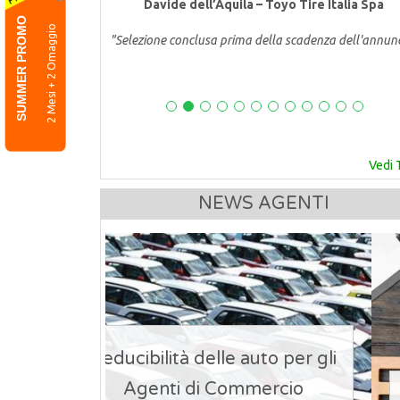
Davide dell’Aquila – Toyo Tire Italia Spa
SUMMER PROMO
2 Mesi + 2 Omaggio
"Selezione conclusa prima della scadenza dell'annun
Vedi 
NEWS AGENTI