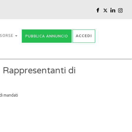
ISORSE
ACCEDI
PUBBLICA ANNUNCIO
 Rappresentanti di
 di mandati