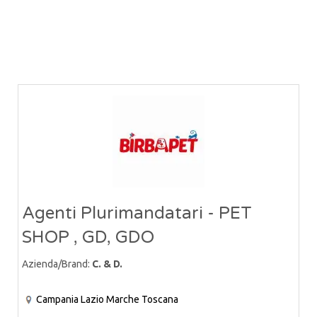
Agenti Plurimandatari - PET
SHOP , GD, GDO
Azienda/Brand:
C. & D.
Campania
Lazio
Marche
Toscana