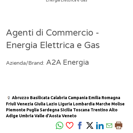
Agenti di Commercio -
Energia Elettrica e Gas
A2A Energia
Azienda/Brand:
Abruzzo
Basilicata
Calabria
Campania
Emilia Romagna
Friuli Venezia Giulia
Lazio
Liguria
Lombardia
Marche
Molise
Piemonte
Puglia
Sardegna
Sicilia
Toscana
Trentino Alto
Adige
Umbria
Valle d'Aosta
Veneto