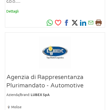
G.D.O.......
Dettagli
Agenzia di Rappresentanza
Plurimandato - Automotive
Azienda/Brand:
LUBEX SpA
Molise