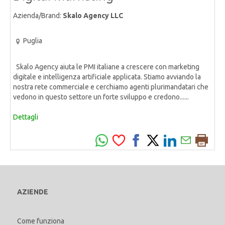
Azienda/Brand:
Skalo Agency LLC
Puglia
Skalo Agency aiuta le PMI italiane a crescere con marketing
digitale e intelligenza artificiale applicata. Stiamo avviando la
nostra rete commerciale e cerchiamo agenti plurimandatari che
vedono in questo settore un forte sviluppo e credono......
Dettagli
AZIENDE
Come funziona