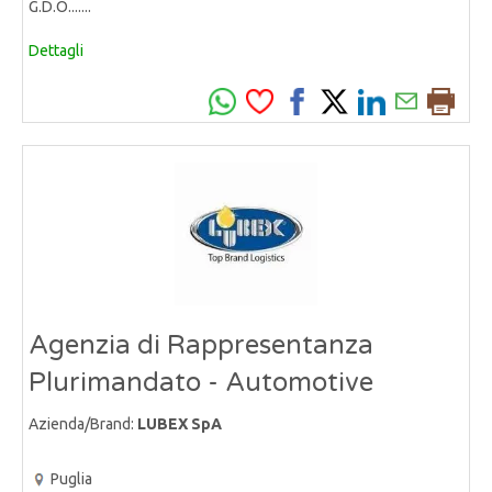
G.D.O.......
Dettagli
Agenzia di Rappresentanza
Plurimandato - Automotive
Azienda/Brand:
LUBEX SpA
Puglia