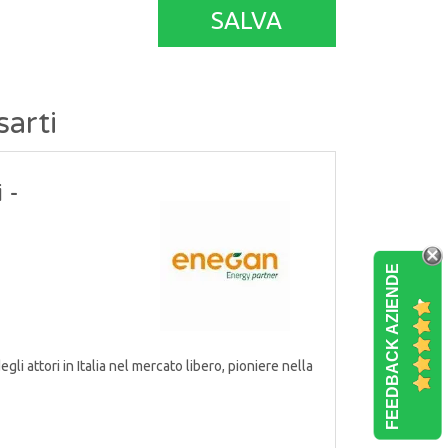
SALVA
sarti
 -
FEEDBACK AZIENDE
attori in Italia nel mercato libero, pioniere nella