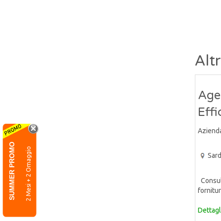
Alt
Agen
Eff
Aziend
SUMMER PROMO
2 Mesi + 2 Omaggio
Sar
Consule
fornitur
Dettagl