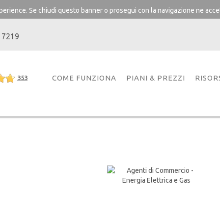
experience. Se chiudi questo banner o prosegui con la navigazione ne accet
 7219
COME FUNZIONA
PIANI & PREZZI
RISOR
353