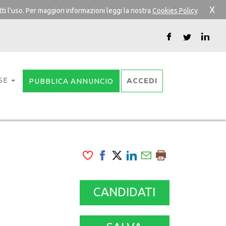
X
ti l'uso. Per maggiori informazioni leggi la nostra
Cookies Policy
SE
ACCEDI
PUBBLICA ANNUNCIO
CANDIDATI