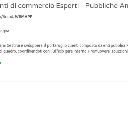
ti di commercio Esperti - Pubbliche A
a/Brand:
WEMAPP
degna
ai Gestirai e svilupperai il portafoglio clienti composto da enti pubblici 
di quadro, coordinandoti con l’ufficio gare interno. Promuoverai soluzioni 
i