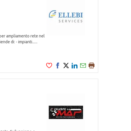
per ampliamento rete nel
de di: - impianti......