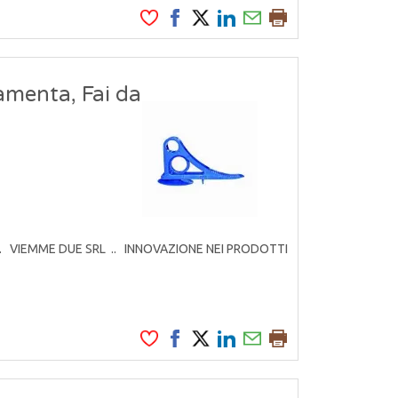
amenta, Fai da
rodotti. VIEMME DUE SRL .. INNOVAZIONE NEI PRODOTTI