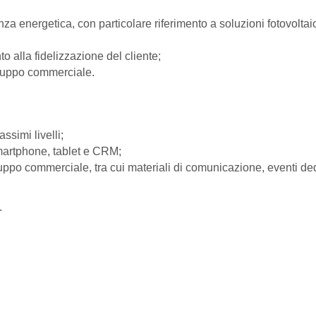
za energetica, con particolare riferimento a soluzioni fotovoltaich
o alla fidelizzazione del cliente;
viluppo commerciale.
simi livelli;
 smartphone, tablet e CRM;
uppo commerciale, tra cui materiali di comunicazione, eventi dedicat
.