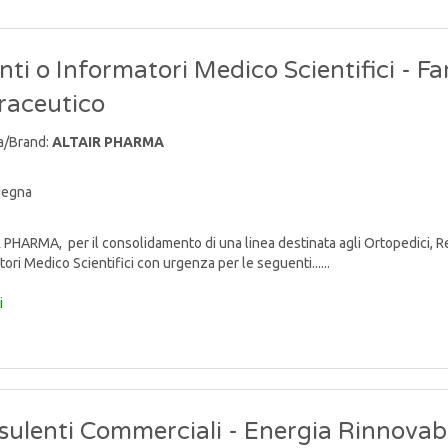
ti o Informatori Medico Scientifici - F
raceutico
a/Brand:
ALTAIR PHARMA
degna
PHARMA, per il consolidamento di una linea destinata agli Ortopedici, Reum
ori Medico Scientifici con urgenza per le seguenti......
i
ulenti Commerciali - Energia Rinnovabi