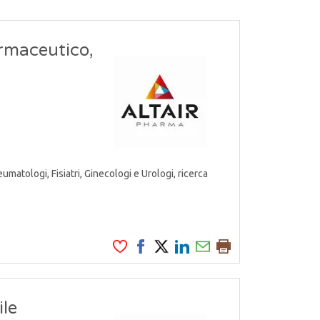
armaceutico,
atologi, Fisiatri, Ginecologi e Urologi, ricerca
le