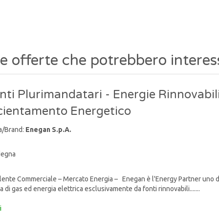
re offerte che potrebbero interes
ti Plurimandatari - Energie Rinnovabili
icientamento Energetico
a/Brand:
Enegan S.p.A.
degna
nte Commerciale – Mercato Energia – Enegan è l'Energy Partner uno degli 
a di gas ed energia elettrica esclusivamente da fonti rinnovabili.......
i