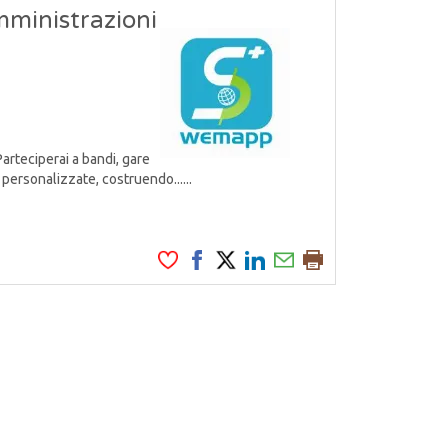
mministrazioni
Parteciperai a bandi, gare
personalizzate, costruendo......