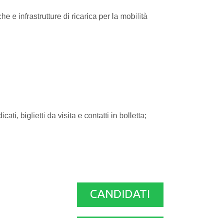
e e infrastrutture di ricarica per la mobilità
i, biglietti da visita e contatti in bolletta;
CANDIDATI