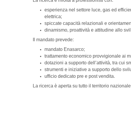
La ricerca è rivolta a professionisti con:
esperienza nel settore luce, gas ed efficien
elettrica;
spiccate capacità relazionali e orientament
dinamismo, proattività e attitudine allo s
Il mandato prevede:
mandato Enasarco;
trattamento economico provvigionale ai mas
dotazioni a supporto dell’attività, tra cui
strumenti e iniziative a supporto dello svil
ufficio dedicato pre e post vendita.
La ricerca è aperta su tutto il territorio nazionale