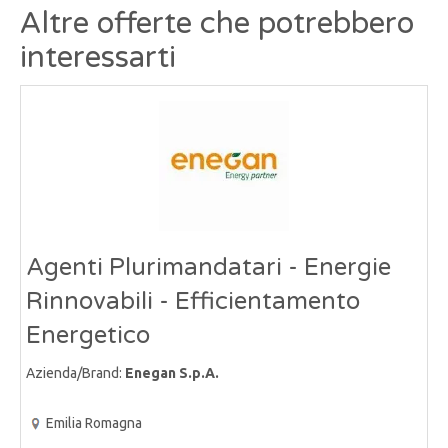
Altre offerte che potrebbero
interessarti
Agenti Plurimandatari - Energie
Rinnovabili - Efficientamento
Energetico
Azienda/Brand:
Enegan S.p.A.
Emilia Romagna