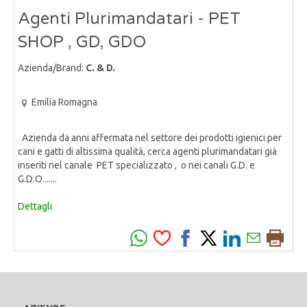
Agenti Plurimandatari - PET
SHOP , GD, GDO
Azienda/Brand:
C. & D.
Emilia Romagna
Azienda da anni affermata nel settore dei prodotti igienici per
cani e gatti di altissima qualità, cerca agenti plurimandatari già
inseriti nel canale PET specializzato , o nei canali G.D. e
G.D.O.......
Dettagli