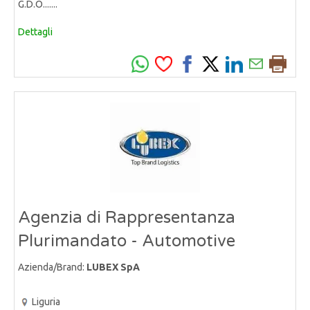
G.D.O.......
Dettagli
Agenzia di Rappresentanza
Plurimandato - Automotive
Azienda/Brand:
LUBEX SpA
Liguria