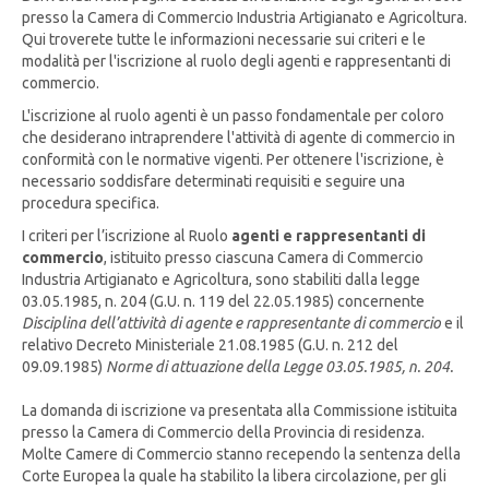
presso la Camera di Commercio Industria Artigianato e Agricoltura.
Qui troverete tutte le informazioni necessarie sui criteri e le
modalità per l'iscrizione al ruolo degli agenti e rappresentanti di
commercio.
L'iscrizione al ruolo agenti è un passo fondamentale per coloro
che desiderano intraprendere l'attività di agente di commercio in
conformità con le normative vigenti. Per ottenere l'iscrizione, è
necessario soddisfare determinati requisiti e seguire una
procedura specifica.
I criteri per l’iscrizione al Ruolo
agenti e rappresentanti di
commercio
, istituito presso ciascuna Camera di Commercio
Industria Artigianato e Agricoltura, sono stabiliti dalla legge
03.05.1985, n. 204 (G.U. n. 119 del 22.05.1985) concernente
Disciplina dell’attività di agente e rappresentante di commercio
e il
relativo Decreto Ministeriale 21.08.1985 (G.U. n. 212 del
09.09.1985)
Norme di attuazione della Legge 03.05.1985, n. 204.
La domanda di iscrizione va presentata alla Commissione istituita
presso la Camera di Commercio della Provincia di residenza.
Molte Camere di Commercio stanno recependo la sentenza della
Corte Europea la quale ha stabilito la libera circolazione, per gli