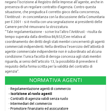
negano l’iscrizione al Registro delle Imprese all’agente, anche in
presenza di un regolare contratto d’agenzia. Contro questa
situazione, che pregiudica il corretto gioco della concorrenza,
l’Antitrust - in concomitanza con la discussione della Comunitaria
per il 2001 - si è rivolta con una segnalazione ai presidenti delle
Camere perché rimuovano la strozzatura.
“Tale regolamentazione - scrive tra l’altro l’Antitrust - risulta da
tempo superata dalla direttiva 86/653/Cee relativa al
coordinamento dei diritti degli stati membri concernenti gli agenti
commerciali indipendenti. Nella direttiva l’esercizio dell’attività di
agente commerciale indipendente non è subordinato ad alcuna
condizione: l’unica facoltà di deroga concessa agli stati membri
riguarda, ai sensi dell’articolo 13, la possibilità di prevedere il
requisito della forma scritta per la validità del contratto di
agenzia”.
NORMATIVA AGENTI
-
Regolamentazione agenti di commercio
-
Iscrizione al ruolo agenti
-
Contratti di agenzia validi senza ruolo
-
Intermediari del commercio
-
Promotore finanziario ed assicuratore