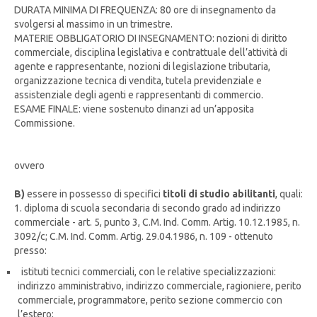
DURATA MINIMA DI FREQUENZA: 80 ore di insegnamento da
svolgersi al massimo in un trimestre.
MATERIE OBBLIGATORIO DI INSEGNAMENTO: nozioni di diritto
commerciale, disciplina legislativa e contrattuale dell’attività di
agente e rappresentante, nozioni di legislazione tributaria,
organizzazione tecnica di vendita, tutela previdenziale e
assistenziale degli agenti e rappresentanti di commercio.
ESAME FINALE: viene sostenuto dinanzi ad un’apposita
Commissione.
ovvero
B)
essere in possesso di specifici
titoli di studio abilitanti
, quali:
1. diploma di scuola secondaria di secondo grado ad indirizzo
commerciale - art. 5, punto 3, C.M. Ind. Comm. Artig. 10.12.1985, n.
3092/c; C.M. Ind. Comm. Artig. 29.04.1986, n. 109 - ottenuto
presso:
istituti tecnici commerciali, con le relative specializzazioni:
indirizzo amministrativo, indirizzo commerciale, ragioniere, perito
commerciale, programmatore, perito sezione commercio con
l’estero;