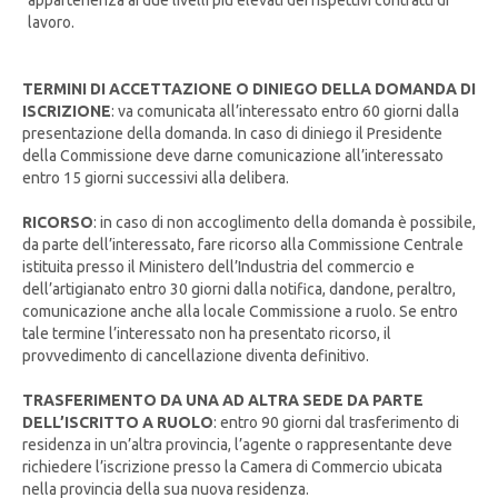
appartenenza ai due livelli più elevati dei rispettivi contratti di
lavoro.
TERMINI DI ACCETTAZIONE O DINIEGO DELLA DOMANDA DI
ISCRIZIONE
: va comunicata all’interessato entro 60 giorni dalla
presentazione della domanda. In caso di diniego il Presidente
della Commissione deve darne comunicazione all’interessato
entro 15 giorni successivi alla delibera.
RICORSO
: in caso di non accoglimento della domanda è possibile,
da parte dell’interessato, fare ricorso alla Commissione Centrale
istituita presso il Ministero dell’Industria del commercio e
dell’artigianato entro 30 giorni dalla notifica, dandone, peraltro,
comunicazione anche alla locale Commissione a ruolo. Se entro
tale termine l’interessato non ha presentato ricorso, il
provvedimento di cancellazione diventa definitivo.
TRASFERIMENTO DA UNA AD ALTRA SEDE DA PARTE
DELL’ISCRITTO A RUOLO
: entro 90 giorni dal trasferimento di
residenza in un’altra provincia, l’agente o rappresentante deve
richiedere l’iscrizione presso la Camera di Commercio ubicata
nella provincia della sua nuova residenza.