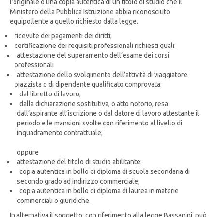
l’originale o una copia autentica di un titolo di studio che il
Ministero della Pubblica Istruzione abbia riconosciuto
equipollente a quello richiesto dalla legge.
ricevute dei pagamenti dei diritti;
certificazione dei requisiti professionali richiesti quali:
attestazione del superamento dell’esame dei corsi
professionali
attestazione dello svolgimento dell’attività di viaggiatore
piazzista o di dipendente qualificato comprovata:
dal libretto di lavoro,
dalla dichiarazione sostitutiva, o atto notorio, resa
dall’aspirante all’iscrizione o dal datore di lavoro attestante il
periodo e le mansioni svolte con riferimento al livello di
inquadramento contrattuale;
oppure
attestazione del titolo di studio abilitante:
copia autentica in bollo di diploma di scuola secondaria di
secondo grado ad indirizzo commerciale;
copia autentica in bollo di diploma di laurea in materie
commerciali o giuridiche.
In alternativa il soggetto, con riferimento alla legge Bassanini, può