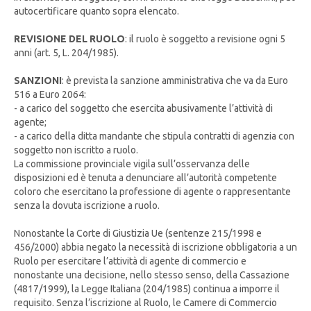
autocertificare quanto sopra elencato.
REVISIONE DEL RUOLO
: il ruolo è soggetto a revisione ogni 5
anni (art. 5, L. 204/1985).
SANZIONI
: è prevista la sanzione amministrativa che va da Euro
516 a Euro 2064:
- a carico del soggetto che esercita abusivamente l’attività di
agente;
- a carico della ditta mandante che stipula contratti di agenzia con
soggetto non iscritto a ruolo.
La commissione provinciale vigila sull’osservanza delle
disposizioni ed è tenuta a denunciare all’autorità competente
coloro che esercitano la professione di agente o rappresentante
senza la dovuta iscrizione a ruolo.
Nonostante la Corte di Giustizia Ue (sentenze 215/1998 e
456/2000) abbia negato la necessità di iscrizione obbligatoria a un
Ruolo per esercitare l’attività di agente di commercio e
nonostante una decisione, nello stesso senso, della Cassazione
(4817/1999), la Legge Italiana (204/1985) continua a imporre il
requisito. Senza l’iscrizione al Ruolo, le Camere di Commercio