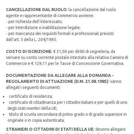
CANCELLAZIONE DAL RUOLO
: la cancellazione dal ruolo
agente e rappresentante di commercio avviene:
- per richiesta dell’interessato;
- per interdizione o inabilitazione legale;
- per mancanza dei requisiti formali e professionali previsti
dall’art. 5 della L. 204/1985.
COSTO DI ISCRIZIONE
: € 31,00 per diritti di segreteria, da
versare su conto corrente postale intestato alla relativa Camera di
Commercio e € 129,11 per le Tasse di Concessione Governativa.
DOCUMENTAZIONE DA ALLEGARE ALLA DOMANDA -
REGOLAMENTO DI ATTUAZIONE (D.M. 21.08.1985)
: vanno
allegati i seguenti documenti:
certificato di residenza;
certificato di cittadinanza per i cittadini italiani e per quelli di uno
degli stati membri della UE;
titolo di scuola secondaria di primo grado o di grado superiore in
originale o in copia autenticata;
STRANIERI O CITTADINI DI STATI DELLA UE
: devono allegare