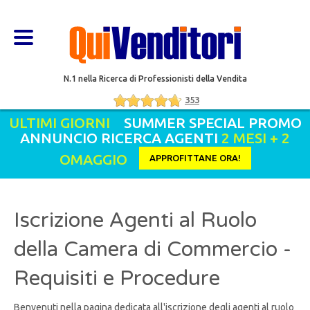
N.1 nella Ricerca di Professionisti della Vendita
353
ULTIMI GIORNI
SUMMER SPECIAL PROMO
ANNUNCIO RICERCA AGENTI
2 MESI + 2
OMAGGIO
APPROFITTANE ORA!
Iscrizione Agenti al Ruolo
della Camera di Commercio -
Requisiti e Procedure
Benvenuti nella pagina dedicata all'iscrizione degli agenti al ruolo