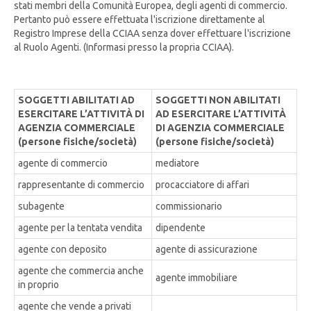
stati membri della Comunità Europea, degli agenti di commercio.
Pertanto può essere effettuata l'iscrizione direttamente al
Registro Imprese della CCIAA senza dover effettuare l'iscrizione
al Ruolo Agenti. (Informasi presso la propria CCIAA).
SOGGETTI ABILITATI AD
SOGGETTI NON ABILITATI
ESERCITARE L’ATTIVITÀ DI
AD ESERCITARE L’ATTIVITÀ
AGENZIA COMMERCIALE
DI AGENZIA COMMERCIALE
(persone fisiche/società)
(persone fisiche/società)
agente di commercio
mediatore
rappresentante di commercio
procacciatore di affari
subagente
commissionario
agente per la tentata vendita
dipendente
agente con deposito
agente di assicurazione
agente che commercia anche
agente immobiliare
in proprio
agente che vende a privati