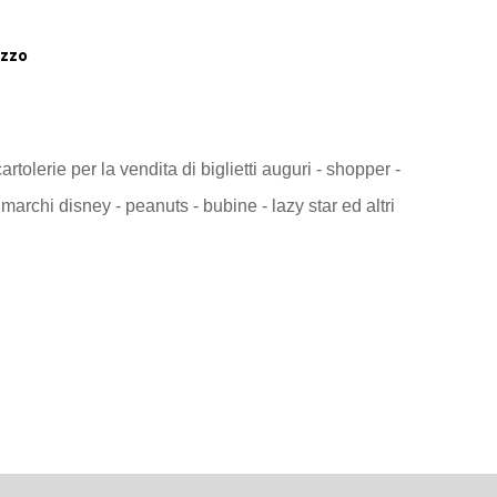
zzo
tolerie per la vendita di biglietti auguri - shopper -
marchi disney - peanuts - bubine - lazy star ed altri