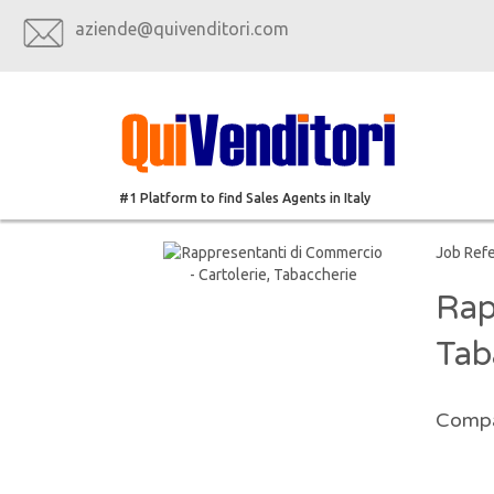
aziende@quivenditori.com
#1 Platform to find Sales Agents in Italy
Job Ref
Rap
Tab
Compa