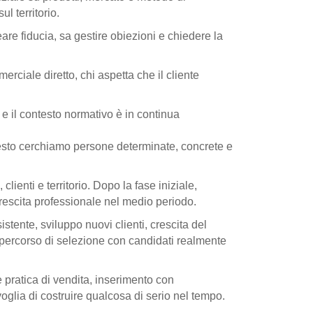
l territorio.
re fiducia, sa gestire obiezioni e chiedere la
merciale diretto, chi aspetta che il cliente
e e il contesto normativo è in continua
questo cerchiamo persone determinate, concrete e
ienti e territorio. Dopo la fase iniziale,
crescita professionale nel medio periodo.
tente, sviluppo nuovi clienti, crescita del
il percorso di selezione con candidati realmente
 pratica di vendita, inserimento con
lia di costruire qualcosa di serio nel tempo.