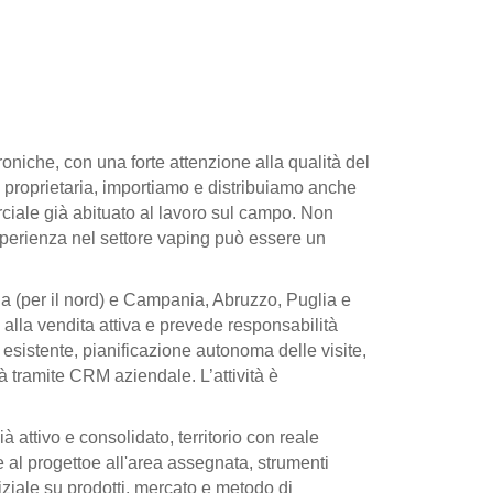
roniche, con una forte attenzione alla qualità del
ea proprietaria, importiamo e distribuiamo anche
ciale già abituato al lavoro sul campo. Non
perienza nel settore vaping può essere un
a (per il nord) e Campania, Abruzzo, Puglia e
vendita attiva e prevede responsabilità
i esistente, pianificazione autonoma delle visite,
tà tramite CRM aziendale. L’attività è
à attivo e consolidato, territorio con reale
ase al progettoe all'area assegnata, strumenti
iale su prodotti, mercato e metodo di