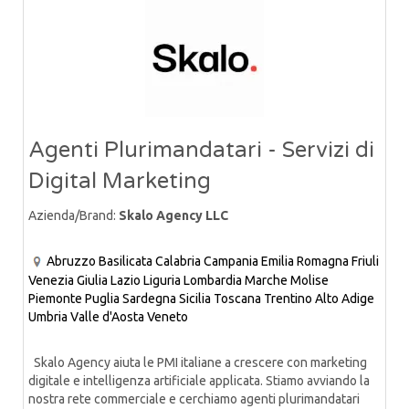
Agenti Plurimandatari - Servizi di
Digital Marketing
Azienda/Brand:
Skalo Agency LLC
Abruzzo
Basilicata
Calabria
Campania
Emilia Romagna
Friuli
Venezia Giulia
Lazio
Liguria
Lombardia
Marche
Molise
Piemonte
Puglia
Sardegna
Sicilia
Toscana
Trentino Alto Adige
Umbria
Valle d'Aosta
Veneto
Skalo Agency aiuta le PMI italiane a crescere con marketing
digitale e intelligenza artificiale applicata. Stiamo avviando la
nostra rete commerciale e cerchiamo agenti plurimandatari