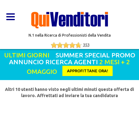
N.1 nella Ricerca di Professionisti della Vendita
353
ULTIMI GIORNI
SUMMER SPECIAL PROMO
ANNUNCIO RICERCA AGENTI
2 MESI + 2
OMAGGIO
APPROFITTANE ORA!
Altri 10 utenti hanno visto negli ultimi minuti questa offerta di
lavoro. Affrettati ad inviare la tua candidatura