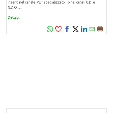
inseriti nel canale PET specializzato , o nei canali G.D. e
G.D.O.......
Dettagli