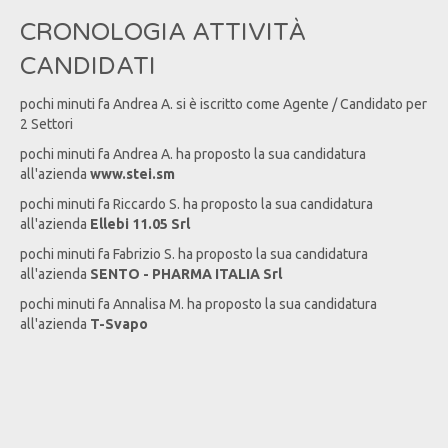
CRONOLOGIA ATTIVITÀ
CANDIDATI
pochi minuti fa
Andrea
A
. si è iscritto come Agente / Candidato per
2 Settori
pochi minuti fa
Andrea
A
. ha proposto la sua candidatura
all'azienda
www.stei.sm
pochi minuti fa
Riccardo
S
. ha proposto la sua candidatura
all'azienda
Ellebi 11.05 Srl
pochi minuti fa
Fabrizio
S
. ha proposto la sua candidatura
all'azienda
SENTO - PHARMA ITALIA Srl
pochi minuti fa
Annalisa
M
. ha proposto la sua candidatura
all'azienda
T-Svapo