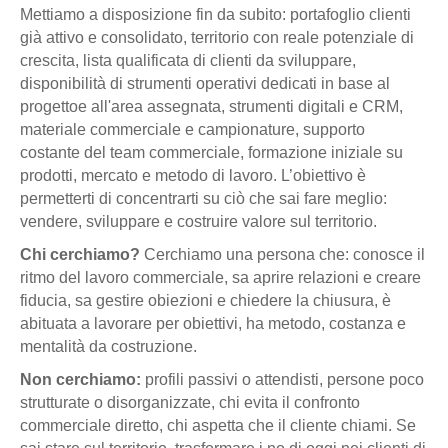
Mettiamo a disposizione fin da subito: portafoglio clienti
già attivo e consolidato, territorio con reale potenziale di
crescita, lista qualificata di clienti da sviluppare,
disponibilità di strumenti operativi dedicati in base al
progettoe all'area assegnata, strumenti digitali e CRM,
materiale commerciale e campionature, supporto
costante del team commerciale, formazione iniziale su
prodotti, mercato e metodo di lavoro. L’obiettivo è
permetterti di concentrarti su ciò che sai fare meglio:
vendere, sviluppare e costruire valore sul territorio.
Chi cerchiamo?
Cerchiamo una persona che: conosce il
ritmo del lavoro commerciale, sa aprire relazioni e creare
fiducia, sa gestire obiezioni e chiedere la chiusura, è
abituata a lavorare per obiettivi, ha metodo, costanza e
mentalità da costruzione.
Non cerchiamo:
profili passivi o attendisti, persone poco
strutturate o disorganizzate, chi evita il confronto
commerciale diretto, chi aspetta che il cliente chiami. Se