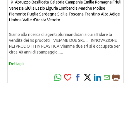
Abruzzo
Basilicata
Calabria
Campania
Emilia Romagna
Friuli
Venezia Giulia
Lazio
Liguria
Lombardia
Marche
Molise
Piemonte
Puglia
Sardegna
Sicilia
Toscana
Trentino Alto Adige
Umbria
Valle d'Aosta
Veneto
Siamo alla ricerca di agenti plurimandatari a cui affidare la
vendita dei ns prodotti. VIEMME DUE SRL .. INNOVAZIONE
NEI PRODOTTI IN PLASTICA Viemme due srl si è occupata per
circa 40 anni di stampaggio......
Dettagli