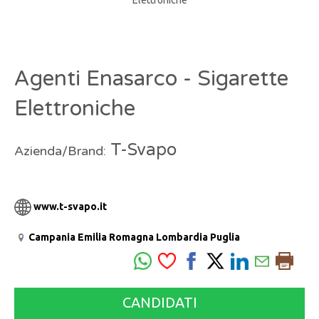
Agenti Enasarco - Sigarette
Elettroniche
T-Svapo
Azienda/Brand:
www.t-svapo.it
Campania
Emilia Romagna
Lombardia
Puglia
CANDIDATI