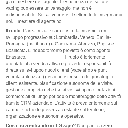
già il mestiere dell’agente. L’esperienza nel settore
vaping può essere un vantaggio, ma non è
indispensabile. Se sai vendere, il settore te lo insegniamo
noi. Il mestiere di agente no.
Il ruolo.
L’area iniziale sarà costruita insieme, con
sviluppo progressivo su: Lombardia, Veneto, Emilia-
Romagna (per il nord) e Campania, Abruzzo, Puglia e
Basilicata. L’inquadramento previsto è come agente
Enasarco. Il ruolo è fortemente
orientato alla vendita attiva e prevede responsabilità
diretta su: sviluppo nuovi clienti (vape shop e punti
vendita autorizzati) gestione e crescita del portafoglio
clienti esistente, pianificazione autonoma delle visite,
gestione completa delle trattative, sviluppo di relazioni
commerciali di lungo periodo e monitoraggio delle attività
tramite CRM aziendale. L’attività è prevalentemente sul
campo e richiede presenza costante sul territorio,
organizzazione e autonomia operativa.
Cosa trovi entrando in T-Svapo?
Non parti da zero.