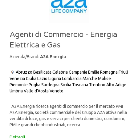
Agenti di Commercio - Energia
Elettrica e Gas
Azienda/Brand:
A2A Energia
Abruzzo
Basilicata
Calabria
Campania
Emilia Romagna
Friuli
Venezia Giulia
Lazio
Liguria
Lombardia
Marche
Molise
Piemonte
Puglia
Sardegna
Sicilia
Toscana
Trentino Alto Adige
Umbria
Valle d'Aosta
Veneto
A2A Energia ricerca agenti di commercio per il mercato PMI
A2A Energia, società commerciale del Gruppo A2A attiva nella
vendita di luce, gas e servizi per clienti domestici, condomini,
PMI e grandi clienti industriali, ricerca......
Dettagli