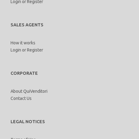
Login
or
Register
SALES AGENTS
How it works
Login
or
Register
CORPORATE
About QuiVenditori
Contact Us
LEGAL NOTICES