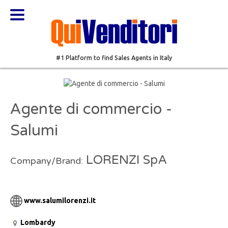
#1 Platform to find Sales Agents in Italy
Agente di commercio -
Salumi
LORENZI SpA
Company/Brand:
www.salumilorenzi.it
Lombardy