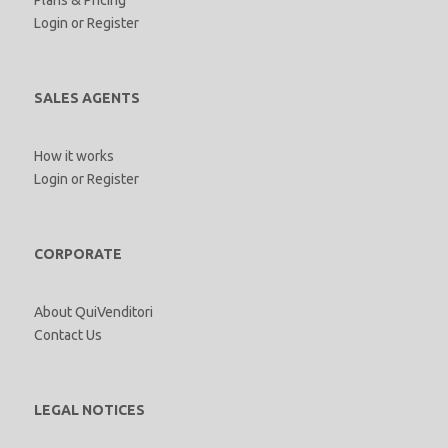
Plans & Pricing
Login
or
Register
SALES AGENTS
How it works
Login
or
Register
CORPORATE
About QuiVenditori
Contact Us
LEGAL NOTICES