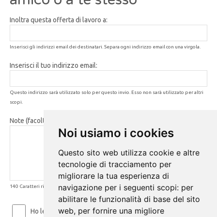
Inoltra questa offerta di lavoro a:
Inserisci gli indirizzi email dei destinatari. Separa ogni indirizzo email con una virgola.
Inserisci il tuo indirizzo email:
Questo indirizzo sarà utilizzato solo per questo invio. Esso non sarà utilizzato per altri
scopi.
Note (facoltativo):
Noi usiamo i cookies
Questo sito web utilizza cookie e altre
tecnologie di tracciamento per
migliorare la tua esperienza di
navigazione per i seguenti scopi:
per
140 Caratteri rimanenti
abilitare le funzionalità di base del sito
web
,
per fornire una migliore
Ho letto ed accetto le
Condizioni d'uso
e la
Privacy Policy
.