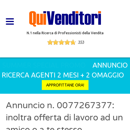
N.1 nella Ricerca di Professionisti della Vendita
353
SUMMER SPECIAL PROMO
ANNUNCIO
RICERCA AGENTI 2 MESI + 2 OMAGGIO
APPROFITTANE ORA!
Annuncio n. 0077267377:
inoltra offerta di lavoro ad un
amico o a te stesso