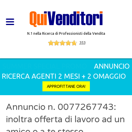
N.1 nella Ricerca di Professionisti della Vendita
353
SUMMER SPECIAL PROMO
ANNUNCIO
RICERCA AGENTI 2 MESI + 2 OMAGGIO
APPROFITTANE ORA!
Annuncio n. 0077267743:
inoltra offerta di lavoro ad un
amico o a te stesso