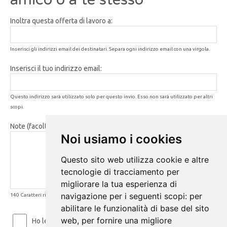
Inoltra questa offerta di lavoro a:
Inserisci gli indirizzi email dei destinatari. Separa ogni indirizzo email con una virgola.
Inserisci il tuo indirizzo email:
Questo indirizzo sarà utilizzato solo per questo invio. Esso non sarà utilizzato per altri
scopi.
Note (facoltativo):
Noi usiamo i cookies
Questo sito web utilizza cookie e altre
tecnologie di tracciamento per
migliorare la tua esperienza di
navigazione per i seguenti scopi:
per
140 Caratteri rimanenti
abilitare le funzionalità di base del sito
web
,
per fornire una migliore
Ho letto ed accetto le
Condizioni d'uso
e la
Privacy Policy
.