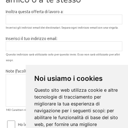
Inoltra questa offerta di lavoro a:
Inserisci gli indirizzi email dei destinatari. Separa ogni indirizzo email con una virgola.
Inserisci il tuo indirizzo email:
Questo indirizzo sarà utilizzato solo per questo invio. Esso non sarà utilizzato per altri
scopi.
Note (facoltativo):
Noi usiamo i cookies
Questo sito web utilizza cookie e altre
tecnologie di tracciamento per
migliorare la tua esperienza di
navigazione per i seguenti scopi:
per
140 Caratteri rimanenti
abilitare le funzionalità di base del sito
web
,
per fornire una migliore
Ho letto ed accetto le
Condizioni d'uso
e la
Privacy Policy
.