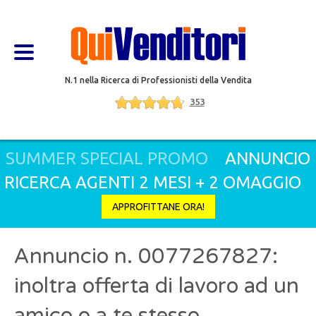
N.1 nella Ricerca di Professionisti della Vendita
353
SUMMER SPECIAL PROMO
ANNUNCIO
RICERCA AGENTI 2 MESI + 2 OMAGGIO
APPROFITTANE ORA!
Annuncio n. 0077267827:
inoltra offerta di lavoro ad un
amico o a te stesso