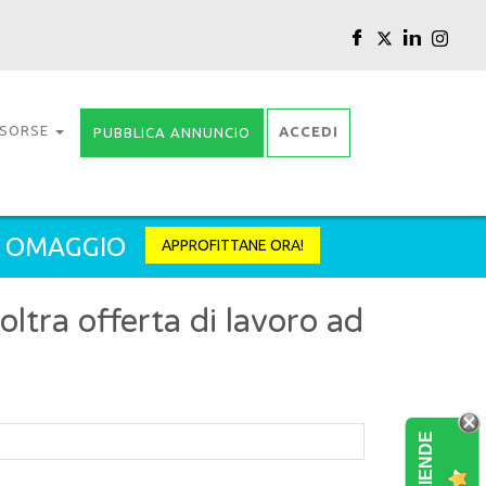
ISORSE
ACCEDI
PUBBLICA ANNUNCIO
2 OMAGGIO
APPROFITTANE ORA!
tra offerta di lavoro ad