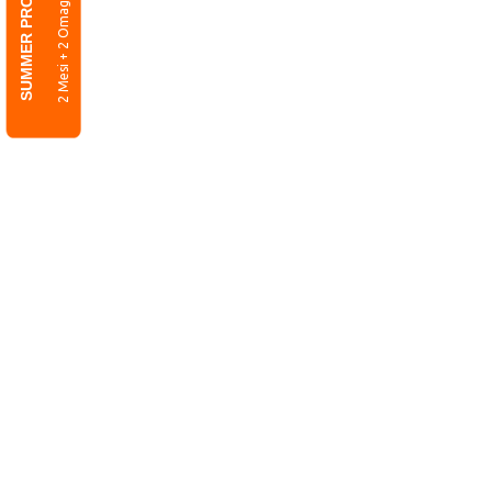
SUMMER PROMO
2 Mesi + 2 Omaggio