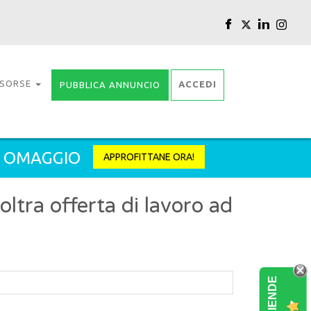
ISORSE
ACCEDI
PUBBLICA ANNUNCIO
2 OMAGGIO
APPROFITTANE ORA!
tra offerta di lavoro ad