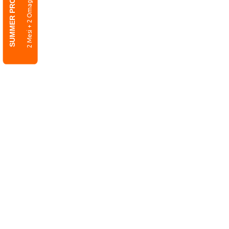
SUMMER PROMO
2 Mesi + 2 Omaggio