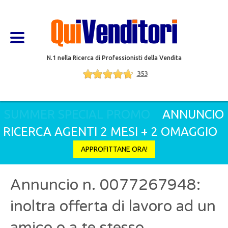
N.1 nella Ricerca di Professionisti della Vendita
353
SUMMER SPECIAL PROMO
ANNUNCIO
RICERCA AGENTI 2 MESI + 2 OMAGGIO
APPROFITTANE ORA!
Annuncio n. 0077267948:
inoltra offerta di lavoro ad un
amico o a te stesso