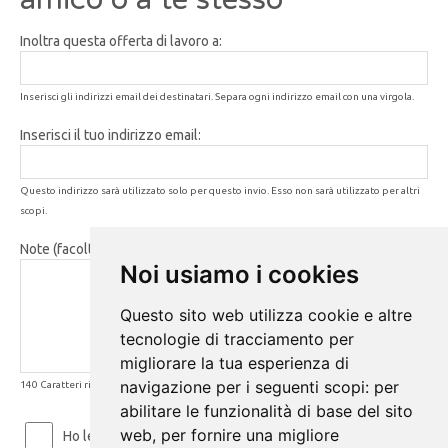
Inoltra questa offerta di lavoro a:
Inserisci gli indirizzi email dei destinatari. Separa ogni indirizzo email con una virgola.
Inserisci il tuo indirizzo email:
Questo indirizzo sarà utilizzato solo per questo invio. Esso non sarà utilizzato per altri
scopi.
Note (facoltativo):
Noi usiamo i cookies
Questo sito web utilizza cookie e altre
tecnologie di tracciamento per
migliorare la tua esperienza di
navigazione per i seguenti scopi:
per
140 Caratteri rimanenti
abilitare le funzionalità di base del sito
web
,
per fornire una migliore
Ho letto ed accetto le
Condizioni d'uso
e la
Privacy Policy
.