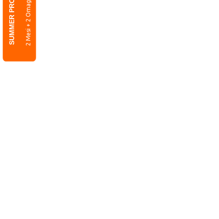
SUMMER PROMO
2 Mesi + 2 Omaggio