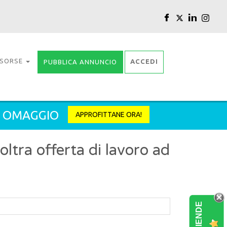
ISORSE
ACCEDI
PUBBLICA ANNUNCIO
2 OMAGGIO
APPROFITTANE ORA!
tra offerta di lavoro ad