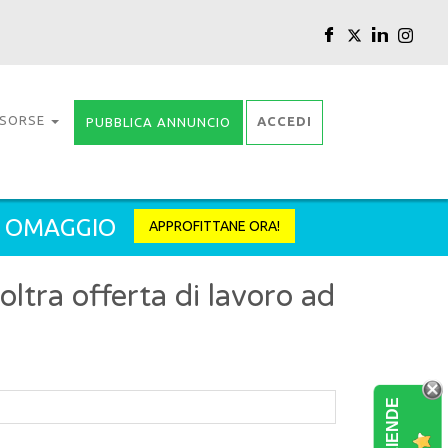
ISORSE
ACCEDI
PUBBLICA ANNUNCIO
2 OMAGGIO
APPROFITTANE ORA!
tra offerta di lavoro ad