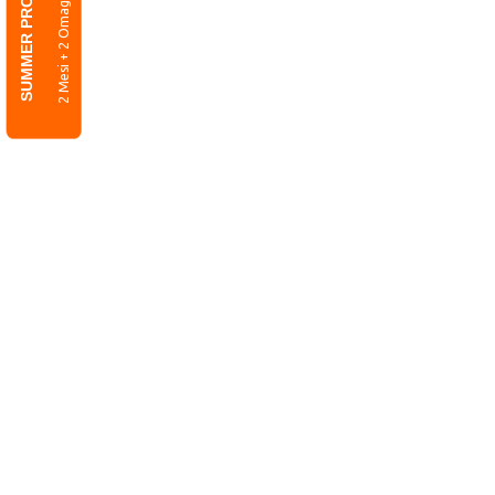
SUMMER PROMO
2 Mesi + 2 Omaggio