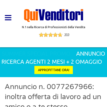
N.1 nella Ricerca di Professionisti della Vendita
353
SUMMER SPECIAL PROMO
ANNUNCIO
RICERCA AGENTI 2 MESI + 2 OMAGGIO
APPROFITTANE ORA!
Annuncio n. 0077267966:
inoltra offerta di lavoro ad un
amico o a te stesso