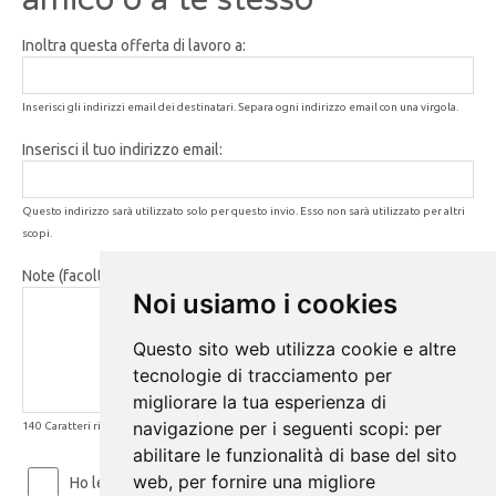
Inoltra questa offerta di lavoro a:
Inserisci gli indirizzi email dei destinatari. Separa ogni indirizzo email con una virgola.
Inserisci il tuo indirizzo email:
Questo indirizzo sarà utilizzato solo per questo invio. Esso non sarà utilizzato per altri
scopi.
Note (facoltativo):
Noi usiamo i cookies
Questo sito web utilizza cookie e altre
tecnologie di tracciamento per
migliorare la tua esperienza di
navigazione per i seguenti scopi:
per
140 Caratteri rimanenti
abilitare le funzionalità di base del sito
web
,
per fornire una migliore
Ho letto ed accetto le
Condizioni d'uso
e la
Privacy Policy
.