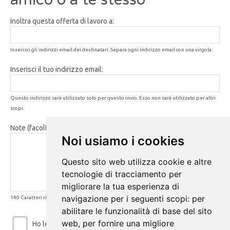
Inoltra questa offerta di lavoro a:
Inserisci gli indirizzi email dei destinatari. Separa ogni indirizzo email con una virgola.
Inserisci il tuo indirizzo email:
Questo indirizzo sarà utilizzato solo per questo invio. Esso non sarà utilizzato per altri
scopi.
Note (facoltativo):
Noi usiamo i cookies
Questo sito web utilizza cookie e altre
tecnologie di tracciamento per
migliorare la tua esperienza di
navigazione per i seguenti scopi:
per
140 Caratteri rimanenti
abilitare le funzionalità di base del sito
web
,
per fornire una migliore
Ho letto ed accetto le
Condizioni d'uso
e la
Privacy Policy
.