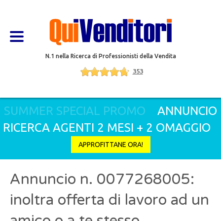
N.1 nella Ricerca di Professionisti della Vendita
353
SUMMER SPECIAL PROMO
ANNUNCIO
RICERCA AGENTI 2 MESI + 2 OMAGGIO
APPROFITTANE ORA!
Annuncio n. 0077268005:
inoltra offerta di lavoro ad un
amico o a te stesso