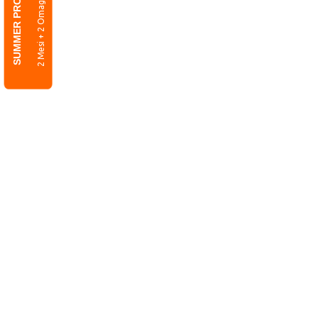
SUMMER PROMO
2 Mesi + 2 Omaggio