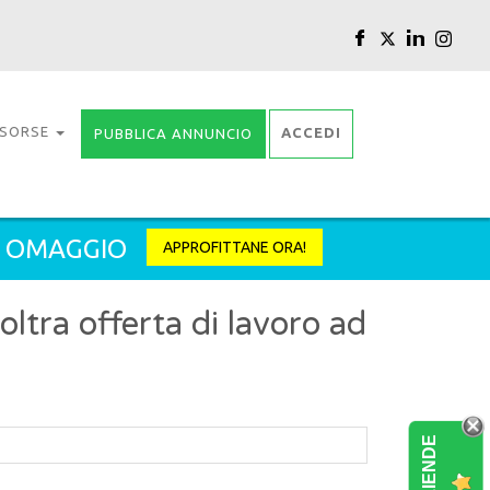
ISORSE
ACCEDI
PUBBLICA ANNUNCIO
2 OMAGGIO
APPROFITTANE ORA!
tra offerta di lavoro ad