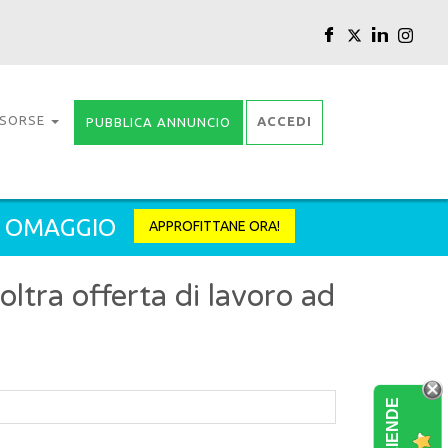
ISORSE
ACCEDI
PUBBLICA ANNUNCIO
2 OMAGGIO
APPROFITTANE ORA!
tra offerta di lavoro ad