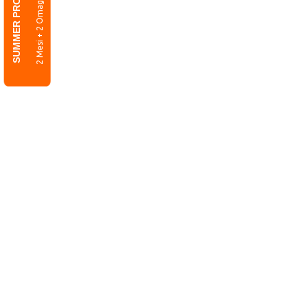
SUMMER PROMO
2 Mesi + 2 Omaggio