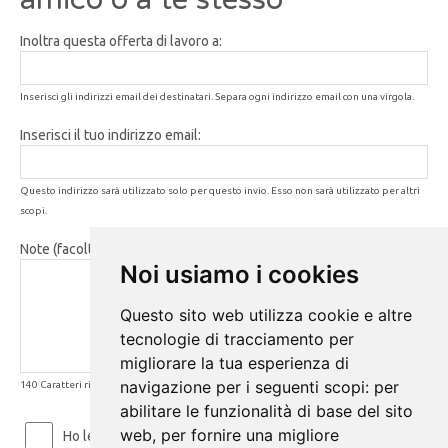
Inoltra questa offerta di lavoro a:
Inserisci gli indirizzi email dei destinatari. Separa ogni indirizzo email con una virgola.
Inserisci il tuo indirizzo email:
Questo indirizzo sarà utilizzato solo per questo invio. Esso non sarà utilizzato per altri
scopi.
Note (facoltativo):
Noi usiamo i cookies
Questo sito web utilizza cookie e altre
tecnologie di tracciamento per
migliorare la tua esperienza di
navigazione per i seguenti scopi:
per
140 Caratteri rimanenti
abilitare le funzionalità di base del sito
web
,
per fornire una migliore
Ho letto ed accetto le
Condizioni d'uso
e la
Privacy Policy
.