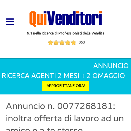
N.1 nella Ricerca di Professionisti della Vendita
353
SUMMER SPECIAL PROMO
ANNUNCIO
RICERCA AGENTI 2 MESI + 2 OMAGGIO
APPROFITTANE ORA!
Annuncio n. 0077268181:
inoltra offerta di lavoro ad un
amico o a te stesso