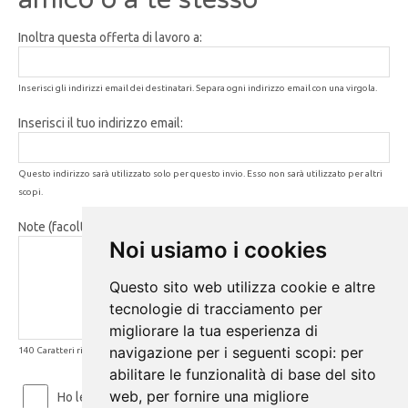
Inoltra questa offerta di lavoro a:
Inserisci gli indirizzi email dei destinatari. Separa ogni indirizzo email con una virgola.
Inserisci il tuo indirizzo email:
Questo indirizzo sarà utilizzato solo per questo invio. Esso non sarà utilizzato per altri
scopi.
Note (facoltativo):
Noi usiamo i cookies
Questo sito web utilizza cookie e altre
tecnologie di tracciamento per
migliorare la tua esperienza di
navigazione per i seguenti scopi:
per
140 Caratteri rimanenti
abilitare le funzionalità di base del sito
web
,
per fornire una migliore
Ho letto ed accetto le
Condizioni d'uso
e la
Privacy Policy
.