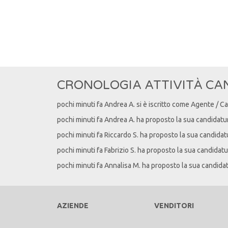
CRONOLOGIA ATTIVITÀ CA
pochi minuti fa
Andrea
A
. si è iscritto come Agente / C
pochi minuti fa
Andrea
A
. ha proposto la sua candidatu
pochi minuti fa
Riccardo
S
. ha proposto la sua candidat
pochi minuti fa
Fabrizio
S
. ha proposto la sua candidatu
pochi minuti fa
Annalisa
M
. ha proposto la sua candida
AZIENDE
VENDITORI