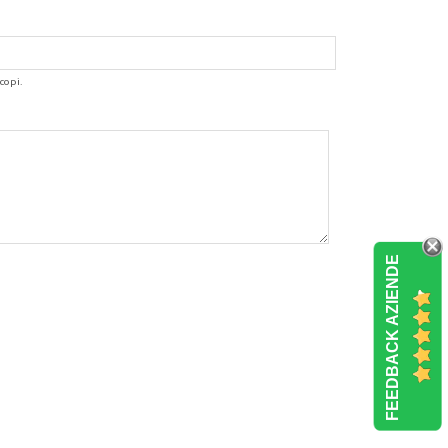
copi.
FEEDBACK AZIENDE