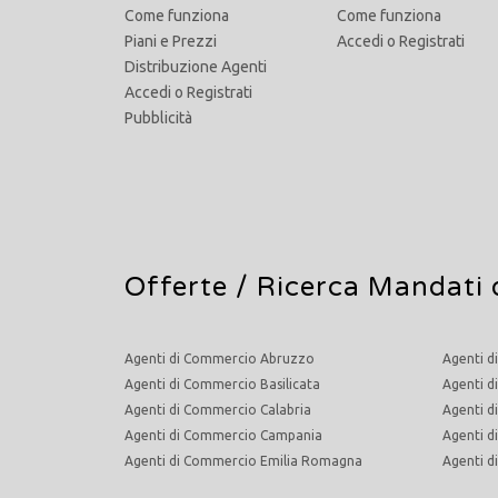
Come funziona
Come funziona
Piani e Prezzi
Accedi
o
Registrati
Distribuzione Agenti
Accedi
o
Registrati
Pubblicità
Offerte /
Ricerca Mandati 
Agenti di Commercio Abruzzo
Agenti d
Agenti di Commercio Basilicata
Agenti d
Agenti di Commercio Calabria
Agenti d
Agenti di Commercio Campania
Agenti 
Agenti di Commercio Emilia Romagna
Agenti 