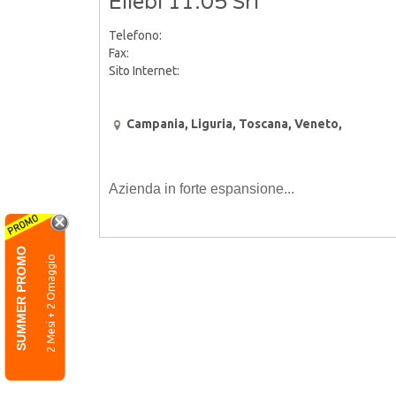
Ellebi 11.05 Srl
Telefono:
Fax:
Sito Internet:
Campania, Liguria, Toscana, Veneto,
Azienda in forte espansione...
SUMMER PROMO
2 Mesi + 2 Omaggio