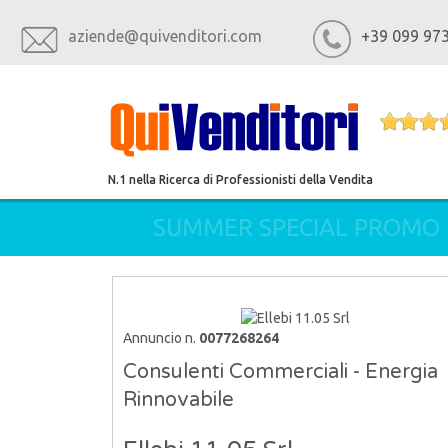
aziende@quivenditori.com
+39 099 97
N.1 nella Ricerca di Professionisti della Vendita
SUMMER SPECIAL PROMO
Annuncio n.
0077268264
Consulenti Commerciali - Energia
Rinnovabile