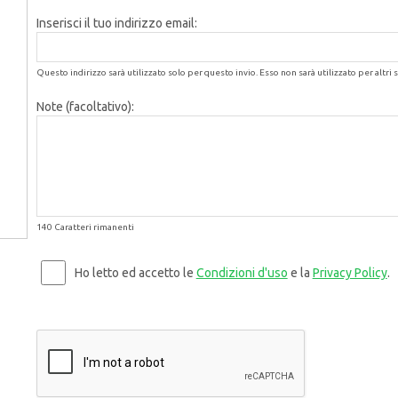
Inserisci il tuo indirizzo email:
Questo indirizzo sarà utilizzato solo per questo invio. Esso non sarà utilizzato per altri s
Note (facoltativo):
140 Caratteri rimanenti
Ho letto ed accetto le
Condizioni d'uso
e la
Privacy Policy
.