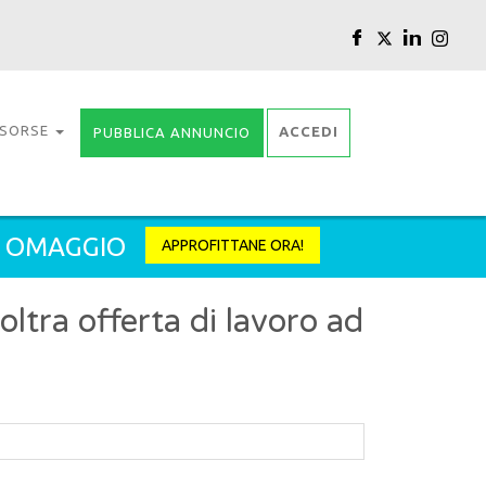
ISORSE
ACCEDI
PUBBLICA ANNUNCIO
2 OMAGGIO
APPROFITTANE ORA!
tra offerta di lavoro ad