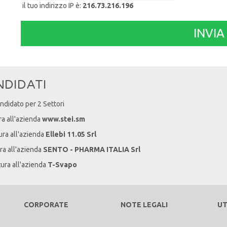
il tuo indirizzo IP è:
216.73.216.196
NDIDATI
andidato per 2 Settori
ra all'azienda
www.stei.sm
ura all'azienda
Ellebi 11.05 Srl
ra all'azienda
SENTO - PHARMA ITALIA Srl
tura all'azienda
T-Svapo
CORPORATE
NOTE LEGALI
UT