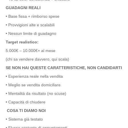
GUADAGNI REALI
• Base fissa + rimborso spese
• Provvigioni alte e scalabili
• Nessun limite di guadagno
Target realistico:
5.000€ – 10.000€+ al mese
(chi sa vendere davvero, qui scala)
SE NON HAI QUESTE CARATTERISTICHE, NON CANDIDARTI
• Esperienza reale nella vendita
• Meglio se vendita domiciliare
• Mentalità da risultato (no scuse)
• Capacità di chiudere
COSA TI DIAMO NOI
• Sistema già testato
• Flusso costante di appuntamenti