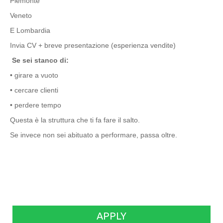
Piemonte
Veneto
E Lombardia
Invia CV + breve presentazione (esperienza vendite)
Se sei stanco di:
• girare a vuoto
• cercare clienti
• perdere tempo
Questa è la struttura che ti fa fare il salto.
Se invece non sei abituato a performare, passa oltre.
APPLY