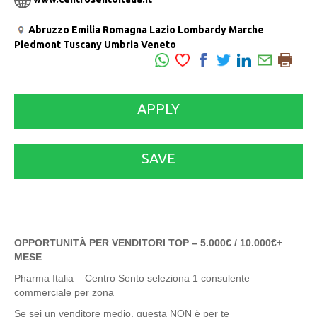
Abruzzo
Emilia Romagna
Lazio
Lombardy
Marche
Piedmont
Tuscany
Umbria
Veneto
APPLY
SAVE
OPPORTUNITÀ PER VENDITORI TOP – 5.000€ / 10.000€+
MESE
Pharma Italia – Centro Sento seleziona 1 consulente
commerciale per zona
Se sei un venditore medio, questa NON è per te