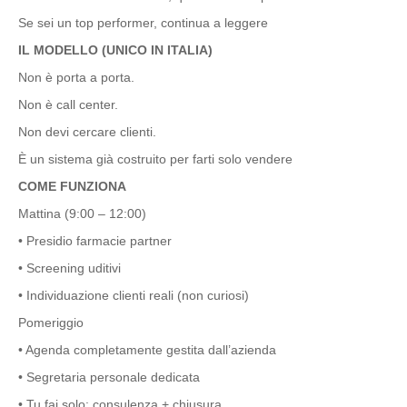
Se sei un top performer, continua a leggere
IL MODELLO (UNICO IN ITALIA)
Non è porta a porta.
Non è call center.
Non devi cercare clienti.
È un sistema già costruito per farti solo vendere
COME FUNZIONA
Mattina (9:00 – 12:00)
• Presidio farmacie partner
• Screening uditivi
• Individuazione clienti reali (non curiosi)
Pomeriggio
• Agenda completamente gestita dall’azienda
•
Segretaria personale dedicata
• Tu fai solo: consulenza + chiusura