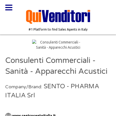
#1 Platform to find Sales Agents in Italy
Consulenti Commerciali -
Sanità - Apparecchi Acustici
SENTO - PHARMA
Company/Brand:
ITALIA Srl
www.centrosentoitalia.it