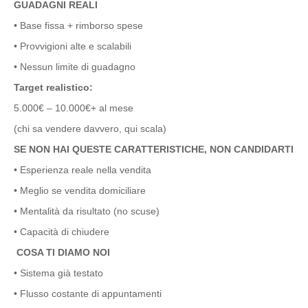
GUADAGNI REALI
• Base fissa + rimborso spese
• Provvigioni alte e scalabili
• Nessun limite di guadagno
Target realistico:
5.000€ – 10.000€+ al mese
(chi sa vendere davvero, qui scala)
SE NON HAI QUESTE CARATTERISTICHE, NON CANDIDARTI
• Esperienza reale nella vendita
• Meglio se vendita domiciliare
• Mentalità da risultato (no scuse)
• Capacità di chiudere
COSA TI DIAMO NOI
• Sistema già testato
• Flusso costante di appuntamenti