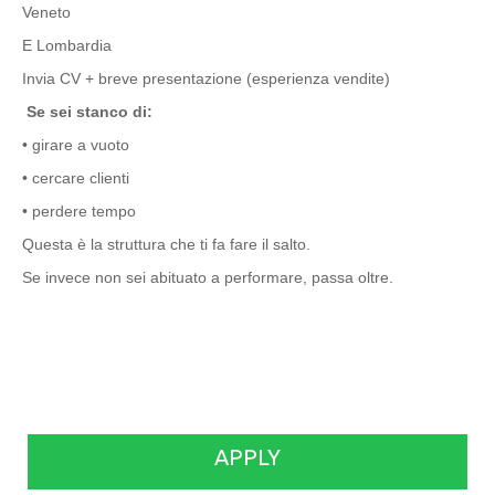
Veneto
E Lombardia
Invia CV + breve presentazione (esperienza vendite)
Se sei stanco di:
• girare a vuoto
• cercare clienti
• perdere tempo
Questa è la struttura che ti fa fare il salto.
Se invece non sei abituato a performare, passa oltre.
APPLY