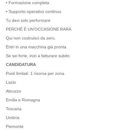
• Formazione completa
• Supporto operativo continuo
Tu devi solo performare
PERCHÉ È UN’OCCASIONE RARA
Qui non costruisci da zero.
Entri in una macchina già pronta
Se sei forte, inizi a fatturare subito
CANDIDATURA
Posti limitati: 1 risorsa per zona
Lazio
Abruzzo
Emilia e Romagna
Toscana
Umbria
Piemonte