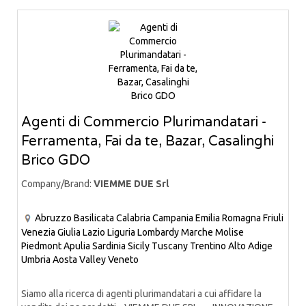
Agenti di Commercio Plurimandatari -
Ferramenta, Fai da te, Bazar, Casalinghi
Brico GDO
Company/Brand:
VIEMME DUE Srl
Abruzzo
Basilicata
Calabria
Campania
Emilia Romagna
Friuli
Venezia Giulia
Lazio
Liguria
Lombardy
Marche
Molise
Piedmont
Apulia
Sardinia
Sicily
Tuscany
Trentino Alto Adige
Umbria
Aosta Valley
Veneto
Siamo alla ricerca di agenti plurimandatari a cui affidare la