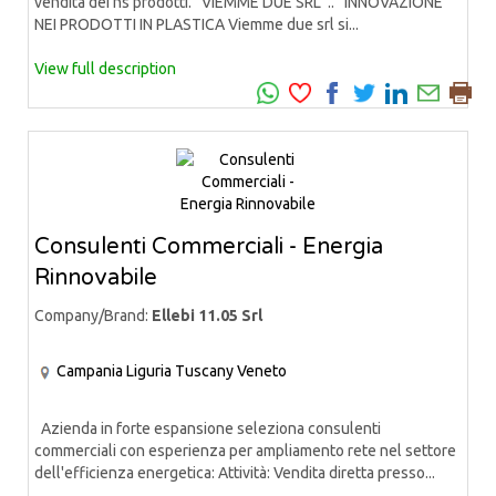
vendita dei ns prodotti. VIEMME DUE SRL .. INNOVAZIONE
NEI PRODOTTI IN PLASTICA Viemme due srl si...
View full description
Consulenti Commerciali - Energia
Rinnovabile
Company/Brand:
Ellebi 11.05 Srl
Campania
Liguria
Tuscany
Veneto
Azienda in forte espansione seleziona consulenti
commerciali con esperienza per ampliamento rete nel settore
dell'efficienza energetica: Attività: Vendita diretta presso...