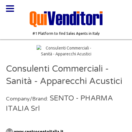
#1 Platform to find Sales Agents in Italy
Consulenti Commerciali -
Sanità - Apparecchi Acustici
SENTO - PHARMA
Company/Brand:
ITALIA Srl
www.centrosentoitalia.it