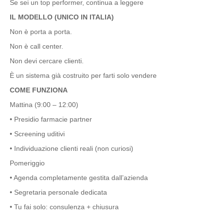
Se sei un top performer, continua a leggere
IL MODELLO (UNICO IN ITALIA)
Non è porta a porta.
Non è call center.
Non devi cercare clienti.
È un sistema già costruito per farti solo vendere
COME FUNZIONA
Mattina (9:00 – 12:00)
• Presidio farmacie partner
• Screening uditivi
• Individuazione clienti reali (non curiosi)
Pomeriggio
• Agenda completamente gestita dall’azienda
•
Segretaria personale dedicata
• Tu fai solo: consulenza + chiusura