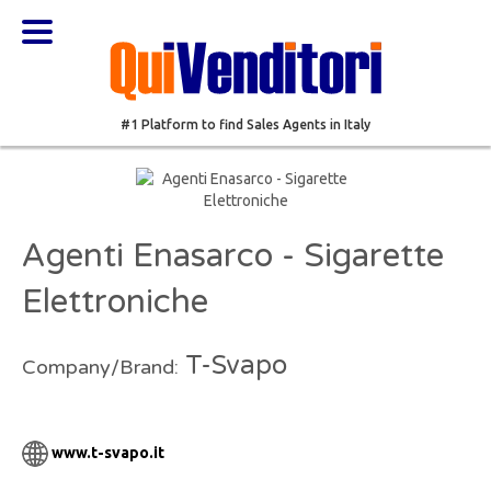
#1 Platform to find Sales Agents in Italy
Agenti Enasarco - Sigarette
Elettroniche
T-Svapo
Company/Brand:
www.t-svapo.it