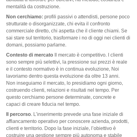
mentalità da costruzione.
Non cerchiamo:
profili passivi o attendisti, persone poco
strutturate o disorganizzate, chi evita il confronto
commerciale diretto, chi aspetta che il cliente chiami. Se
sai stare sul territorio, trasformare i no di oggi nei clienti di
domani, possiamo parlarne.
Contesto di mercato
Il mercato è competitivo. I clienti
sono sempre più selettivi, la pressione sui prezzi è reale
e il contesto normativo è in continua evoluzione,
Noi
lavoriamo dentro questa evoluzione da oltre 13 anni.
Non inseguiamo il mercato, lo presidiamo ogni giorno,
costruendo clienti, relazioni e risultati nel tempo. Per
questo cerchiamo persone determinate, concrete e
capaci di creare fiducia nel tempo.
Il percorso
. L’inserimento prevede una fase iniziale di
affiancamento operativo per conoscere azienda, prodotti,
clienti e territorio. Dopo la fase iniziale, l’obiettivo è
costruire una gestione sempre più autonoma e stabile