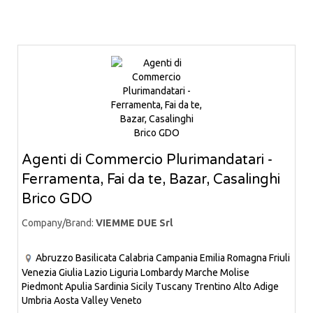
Agenti di Commercio Plurimandatari -
Ferramenta, Fai da te, Bazar, Casalinghi
Brico GDO
Company/Brand:
VIEMME DUE Srl
Abruzzo
Basilicata
Calabria
Campania
Emilia Romagna
Friuli
Venezia Giulia
Lazio
Liguria
Lombardy
Marche
Molise
Piedmont
Apulia
Sardinia
Sicily
Tuscany
Trentino Alto Adige
Umbria
Aosta Valley
Veneto