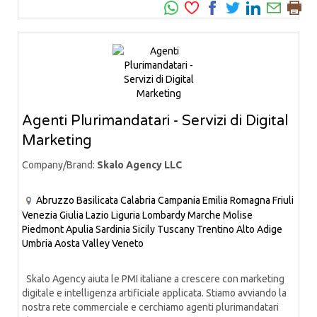
Agenti Plurimandatari - Servizi di Digital
Marketing
Company/Brand:
Skalo Agency LLC
Abruzzo
Basilicata
Calabria
Campania
Emilia Romagna
Friuli
Venezia Giulia
Lazio
Liguria
Lombardy
Marche
Molise
Piedmont
Apulia
Sardinia
Sicily
Tuscany
Trentino Alto Adige
Umbria
Aosta Valley
Veneto
Skalo Agency aiuta le PMI italiane a crescere con marketing
digitale e intelligenza artificiale applicata. Stiamo avviando la
nostra rete commerciale e cerchiamo agenti plurimandatari