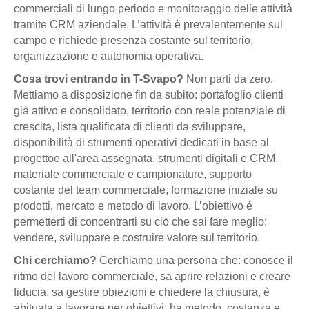
commerciali di lungo periodo e monitoraggio delle attività
tramite CRM aziendale. L’attività è prevalentemente sul
campo e richiede presenza costante sul territorio,
organizzazione e autonomia operativa.
Cosa trovi entrando in T-Svapo?
Non parti da zero.
Mettiamo a disposizione fin da subito: portafoglio clienti
già attivo e consolidato, territorio con reale potenziale di
crescita, lista qualificata di clienti da sviluppare,
disponibilità di strumenti operativi dedicati in base al
progettoe all'area assegnata, strumenti digitali e CRM,
materiale commerciale e campionature, supporto
costante del team commerciale, formazione iniziale su
prodotti, mercato e metodo di lavoro. L’obiettivo è
permetterti di concentrarti su ciò che sai fare meglio:
vendere, sviluppare e costruire valore sul territorio.
Chi cerchiamo?
Cerchiamo una persona che: conosce il
ritmo del lavoro commerciale, sa aprire relazioni e creare
fiducia, sa gestire obiezioni e chiedere la chiusura, è
abituata a lavorare per obiettivi, ha metodo, costanza e