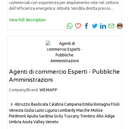
commerciali con esperienza per ampliamento rete nel settore
dell'efficienza energetica: Attività: Vendita diretta presso...
View full description
Agenti di commercio Esperti - Pubbliche
Amministrazioni
Company/Brand:
WEMAPP
Abruzzo
Basilicata
Calabria
Campania
Emilia Romagna
Friuli
Venezia Giulia
Lazio
Liguria
Lombardy
Marche
Molise
Piedmont
Apulia
Sardinia
Sicily
Tuscany
Trentino Alto Adige
Umbria
Aosta Valley
Veneto