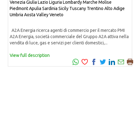
Venezia Giulia
Lazio
Liguria
Lombardy
Marche
Molise
Piedmont
Apulia
Sardinia
Sicily
Tuscany
Trentino Alto Adige
Umbria
Aosta Valley
Veneto
A2A Energia ricerca agenti di commercio per il mercato PMI
A2A Energia, società commerciale del Gruppo A2A attiva nella
vendita di luce, gas e servizi per clienti domestici,...
View full description