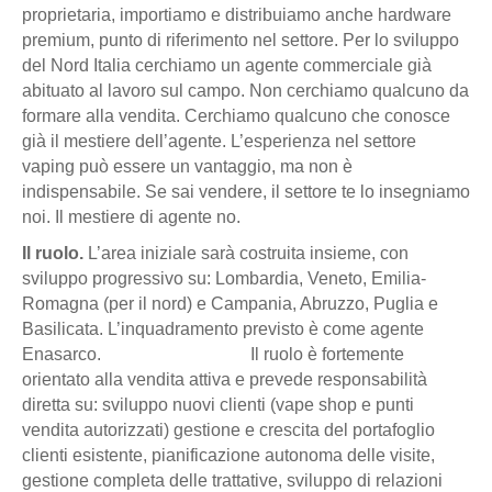
proprietaria, importiamo e distribuiamo anche hardware
premium, punto di riferimento nel settore. Per lo sviluppo
del Nord Italia cerchiamo un agente commerciale già
abituato al lavoro sul campo. Non cerchiamo qualcuno da
formare alla vendita. Cerchiamo qualcuno che conosce
già il mestiere dell’agente. L’esperienza nel settore
vaping può essere un vantaggio, ma non è
indispensabile. Se sai vendere, il settore te lo insegniamo
noi. Il mestiere di agente no.
Il ruolo.
L’area iniziale sarà costruita insieme, con
sviluppo progressivo su: Lombardia, Veneto, Emilia-
Romagna (per il nord) e Campania, Abruzzo, Puglia e
Basilicata. L’inquadramento previsto è come agente
Enasarco. Il ruolo è fortemente
orientato alla vendita attiva e prevede responsabilità
diretta su: sviluppo nuovi clienti (vape shop e punti
vendita autorizzati) gestione e crescita del portafoglio
clienti esistente, pianificazione autonoma delle visite,
gestione completa delle trattative, sviluppo di relazioni