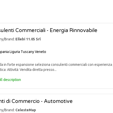
ulenti Commerciali - Energia Rinnovabile
ny/Brand:
Ellebi 11.05 Srl
pania
Liguria
Tuscany
Veneto
 in forte espansione seleziona consulenti commerciali con esperienza p
ica: Attività: Vendita diretta presso...
ll description
ti di Commercio - Automotive
ny/Brand:
CelesteMap