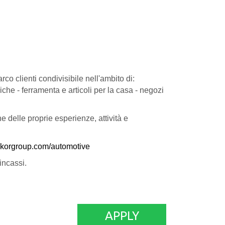
co clienti condivisibile nell'ambito di:
iche - ferramenta e articoli per la casa - negozi
 delle proprie esperienze, attività e
korgroup.com/automotive
i incassi.
APPLY