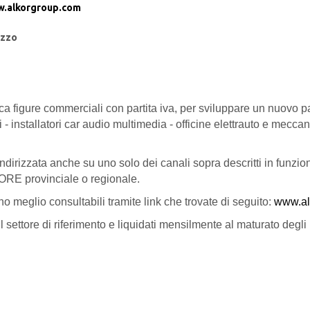
.alkorgroup.com
zzo
ca figure commerciali con partita iva, per sviluppare un nuovo par
 - installatori car audio multimedia - officine elettrauto e meccan
irizzata anche su uno solo dei canali sopra descritti in funzione
ORE provinciale o regionale.
ono meglio consultabili tramite link che trovate di seguito:
www.al
 il settore di riferimento e liquidati mensilmente al maturato degl