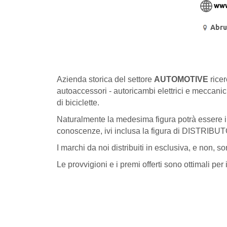
www
Abru
Azienda storica del settore
AUTOMOTIVE
ricer
autoaccessori - autoricambi elettrici e meccanici
di biciclette.
Naturalmente la medesima figura potrà essere ind
conoscenze, ivi inclusa la figura di DISTRIBUT
I marchi da noi distribuiti in esclusiva, e non, s
Le provvigioni e i premi offerti sono ottimali per