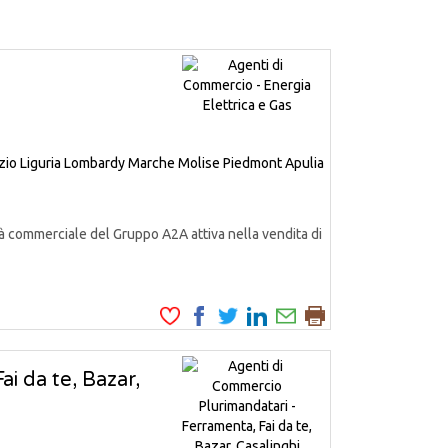
zio
Liguria
Lombardy
Marche
Molise
Piedmont
Apulia
à commerciale del Gruppo A2A attiva nella vendita di
i da te, Bazar,