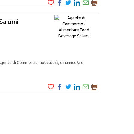
Salumi
Agente di Commercio motivato/a, dinamico/a e