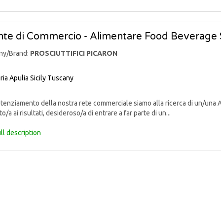
te di Commercio - Alimentare Food Beverage 
ny/Brand:
PROSCIUTTIFICI PICARON
ria
Apulia
Sicily
Tuscany
enziamento della nostra rete commerciale siamo alla ricerca di un/una 
o/a ai risultati, desideroso/a di entrare a far parte di un...
ll description