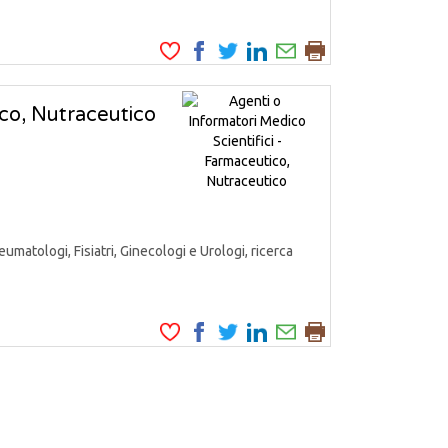
ico, Nutraceutico
matologi, Fisiatri, Ginecologi e Urologi, ricerca