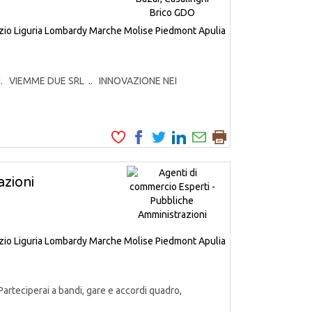
zio
Liguria
Lombardy
Marche
Molise
Piedmont
Apulia
odotti. VIEMME DUE SRL .. INNOVAZIONE NEI
zioni
zio
Liguria
Lombardy
Marche
Molise
Piedmont
Apulia
Parteciperai a bandi, gare e accordi quadro,