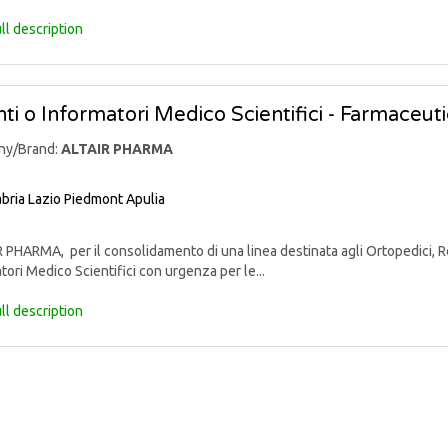
ll description
ti o Informatori Medico Scientifici - Farmaceut
ny/Brand:
ALTAIR PHARMA
bria
Lazio
Piedmont
Apulia
PHARMA, per il consolidamento di una linea destinata agli Ortopedici, Reu
tori Medico Scientifici con urgenza per le...
ll description