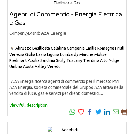
Agenti di Commercio - Energia Elettrica
e Gas
Company/Brand:
A2A Energia
Abruzzo
Basilicata
Calabria
Campania
Emilia Romagna
Friuli
Venezia Giulia
Lazio
Liguria
Lombardy
Marche
Molise
Piedmont
Apulia
Sardinia
Sicily
Tuscany
Trentino Alto Adige
Umbria
Aosta Valley
Veneto
A2A Energia ricerca agenti di commercio per il mercato PMI
A2A Energia, società commerciale del Gruppo A2A attiva nella
vendita di luce, gas e servizi per clienti domestici,...
View full description