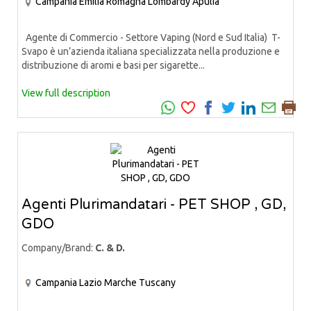
Campania
Emilia Romagna
Lombardy
Apulia
Agente di Commercio - Settore Vaping (Nord e Sud Italia) T-
Svapo è un’azienda italiana specializzata nella produzione e
distribuzione di aromi e basi per sigarette...
View full description
Agenti Plurimandatari - PET SHOP , GD,
GDO
Company/Brand:
C. & D.
Campania
Lazio
Marche
Tuscany