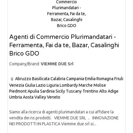
Agenti di Commercio Plurimandatari -
Ferramenta, Fai da te, Bazar, Casalinghi
Brico GDO
Company/Brand:
VIEMME DUE Srl
Abruzzo
Basilicata
Calabria
Campania
Emilia Romagna
Friuli
Venezia Giulia
Lazio
Liguria
Lombardy
Marche
Molise
Piedmont
Apulia
Sardinia
Sicily
Tuscany
Trentino Alto Adige
Umbria
Aosta Valley
Veneto
Siamo alla ricerca di agenti plurimandatari a cui affidare la
vendita dei ns prodotti. VIEMME DUE SRL .. INNOVAZIONE
NEI PRODOTTI IN PLASTICA Viemme due srl si...