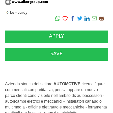
www.alkorgroup.com
Lombardy
APPLY
SAVE
Azienda storica del settore
AUTOMOTIVE
ricerca figure
commerciali con partita iva, per sviluppare un nuovo
parco clienti condivisibile nell'ambito di: autoaccessori -
autoricambi elettrici e meccanici - installatori car audio
multimedia - officine elettrauto e meccaniche - ferramenta
e articoli per la casa - negozi di biciclette.