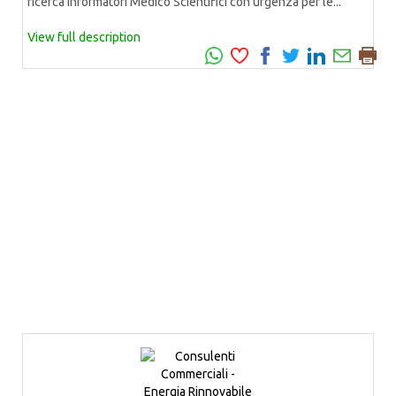
ricerca Informatori Medico Scientifici con urgenza per le...
View full description