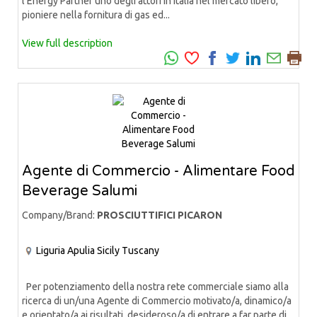
l'Energy Partner uno degli attori in Italia nel mercato libero,
pioniere nella fornitura di gas ed...
View full description
Agente di Commercio - Alimentare Food
Beverage Salumi
Company/Brand:
PROSCIUTTIFICI PICARON
Liguria
Apulia
Sicily
Tuscany
Per potenziamento della nostra rete commerciale siamo alla
ricerca di un/una Agente di Commercio motivato/a, dinamico/a
e orientato/a ai risultati, desideroso/a di entrare a far parte di