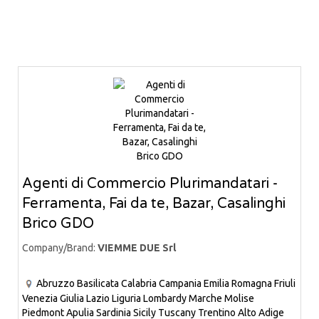
Agenti di Commercio Plurimandatari -
Ferramenta, Fai da te, Bazar, Casalinghi
Brico GDO
Company/Brand:
VIEMME DUE Srl
Abruzzo
Basilicata
Calabria
Campania
Emilia Romagna
Friuli
Venezia Giulia
Lazio
Liguria
Lombardy
Marche
Molise
Piedmont
Apulia
Sardinia
Sicily
Tuscany
Trentino Alto Adige