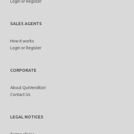
Login
or
Register
SALES AGENTS
How it works
Login
or
Register
CORPORATE
About QuiVenditori
Contact Us
LEGAL NOTICES