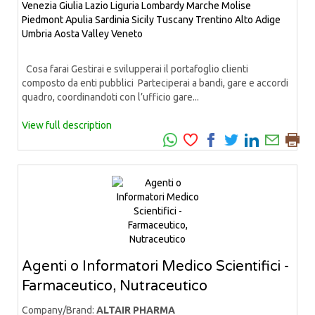
Venezia Giulia
Lazio
Liguria
Lombardy
Marche
Molise
Piedmont
Apulia
Sardinia
Sicily
Tuscany
Trentino Alto Adige
Umbria
Aosta Valley
Veneto
Cosa farai Gestirai e svilupperai il portafoglio clienti
composto da enti pubblici Parteciperai a bandi, gare e accordi
quadro, coordinandoti con l’ufficio gare...
View full description
Agenti o Informatori Medico Scientifici -
Farmaceutico, Nutraceutico
Company/Brand:
ALTAIR PHARMA