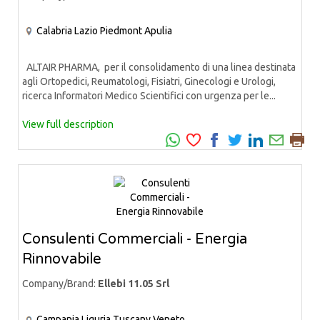
Calabria
Lazio
Piedmont
Apulia
ALTAIR PHARMA, per il consolidamento di una linea destinata
agli Ortopedici, Reumatologi, Fisiatri, Ginecologi e Urologi,
ricerca Informatori Medico Scientifici con urgenza per le...
View full description
Consulenti Commerciali - Energia
Rinnovabile
Company/Brand:
Ellebi 11.05 Srl
Campania
Liguria
Tuscany
Veneto