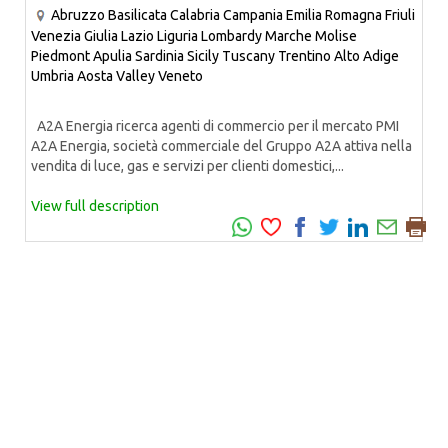
Abruzzo
Basilicata
Calabria
Campania
Emilia Romagna
Friuli
Venezia Giulia
Lazio
Liguria
Lombardy
Marche
Molise
Piedmont
Apulia
Sardinia
Sicily
Tuscany
Trentino Alto Adige
Umbria
Aosta Valley
Veneto
A2A Energia ricerca agenti di commercio per il mercato PMI
A2A Energia, società commerciale del Gruppo A2A attiva nella
vendita di luce, gas e servizi per clienti domestici,...
View full description